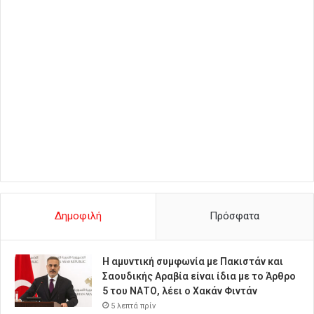
Δημοφιλή
Πρόσφατα
Η αμυντική συμφωνία με Πακιστάν και
Σαουδικής Αραβία είναι ίδια με το Άρθρο
5 του ΝΑΤΟ, λέει ο Χακάν Φιντάν
5 λεπτά πρίν