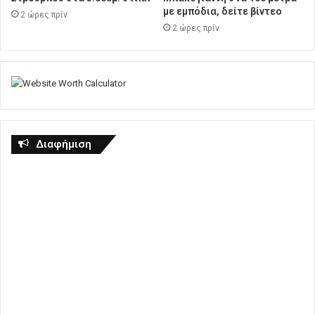
με εμπόδια, δείτε βίντεο
2 ώρες πρίν
2 ώρες πρίν
Διαφήμιση