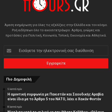
Άμεση ενημέρωση για όλες τις εξελίξεις στην Ελλάδα και τον κόσμο.
Ροή ειδήσεων όλο το εικοσιτετράωρο. Άρθρα, γνώμες και
προτάσεις για Πολιτική, Κοινωνία, Τοπικά, Οικονομία και Αθλητικά.
Εισάγετε
την
ηλεκτρονική
σας
διεύθυνση
Πιο Δημοφιλή
5 λεπτά πρίν
Η αμυντική συμφωνία με Πακιστάν και Σαουδικής Αραβία
είναι ίδια με το Άρθρο 5 του ΝΑΤΟ, λέει ο Χακάν Φιντάν
8 λεπτά πρίν