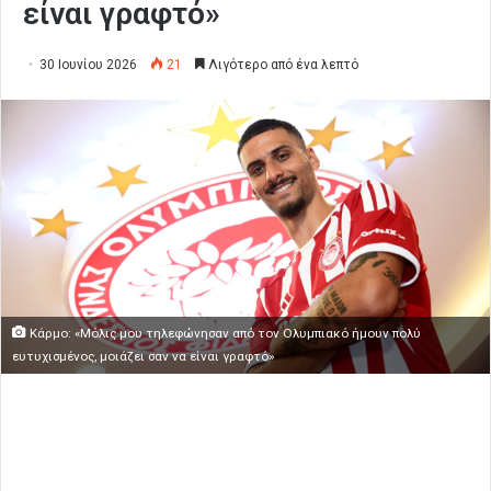
είναι γραφτό»
30 Ιουνίου 2026
21
Λιγότερο από ένα λεπτό
Κάρμο: «Μόλις μου τηλεφώνησαν από τον Ολυμπιακό ήμουν πολύ
ευτυχισμένος, μοιάζει σαν να είναι γραφτό»