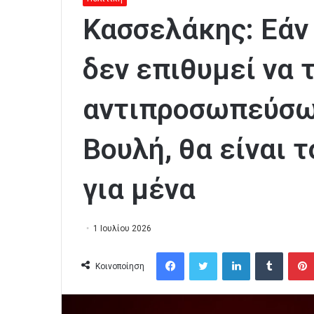
Κασσελάκης: Εάν 
δεν επιθυμεί να 
αντιπροσωπεύσω
Βουλή, θα είναι 
για μένα
1 Ιουλίου 2026
Facebook
Twitter
LinkedIn
Tumblr
Κοινοποίηση