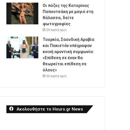
Οι πόζες της Κατερίνας
Παπουτσάκη με μαγιό στη
θάλασσα, δείτε
φωτογραφίες
29 λεπτά πρίν
Τουρκία, Σαουδική Αραβία
και Πακιστάν υπέγραψαν
κοινή αμυντική συμφωνία:
«Επίθεση σε έναν θα
θεωρείται επίθεση σε
όλους»
50 λεπτά πρίν
Ακολουθήστε το Hours.gr News