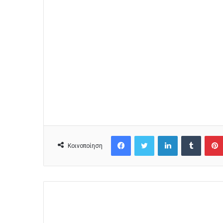
Facebook
Twitter
LinkedIn
Tumblr
Κοινοποίηση