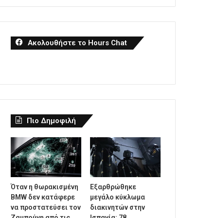
Ακολουθήστε το Hours Chat
Πιο Δημοφιλή
Όταν η θωρακισμένη
Εξαρθρώθηκε
BMW δεν κατάφερε
μεγάλο κύκλωμα
να προστατεύσει τον
διακινητών στην
Ζαμπούνη από τις
Ισπανία: 78