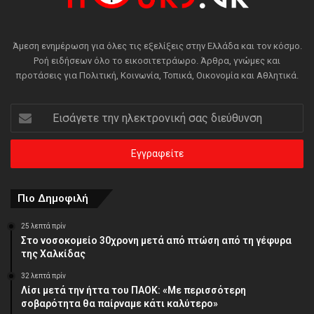
Άμεση ενημέρωση για όλες τις εξελίξεις στην Ελλάδα και τον κόσμο.
Ροή ειδήσεων όλο το εικοσιτετράωρο. Άρθρα, γνώμες και
προτάσεις για Πολιτική, Κοινωνία, Τοπικά, Οικονομία και Αθλητικά.
Εισάγετε
την
ηλεκτρονική
σας
διεύθυνση
Πιο Δημοφιλή
25 λεπτά πρίν
Στο νοσοκομείο 30χρονη μετά από πτώση από τη γέφυρα
της Χαλκίδας
32 λεπτά πρίν
Λίσι μετά την ήττα του ΠΑΟΚ: «Με περισσότερη
σοβαρότητα θα παίρναμε κάτι καλύτερο»