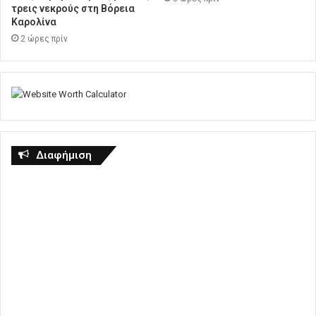
τρεις νεκρούς στη Βόρεια
Καρολίνα
2 ώρες πρίν
Διαφήμιση