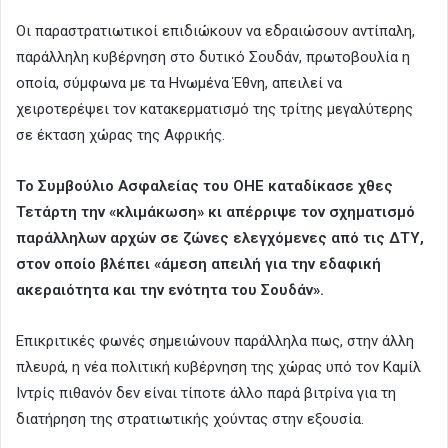
Οι παραστρατιωτικοί επιδιώκουν να εδραιώσουν αντίπαλη,
παράλληλη κυβέρνηση στο δυτικό Σουδάν, πρωτοβουλία η
οποία, σύμφωνα με τα Ηνωμένα Έθνη, απειλεί να
χειροτερέψει τον κατακερματισμό της τρίτης μεγαλύτερης
σε έκταση χώρας της Αφρικής.
Το Συμβούλιο Ασφαλείας του ΟΗΕ καταδίκασε χθες
Τετάρτη την «κλιμάκωση» κι απέρριψε τον σχηματισμό
παράλληλων αρχών σε ζώνες ελεγχόμενες από τις ΔΤΥ,
στον οποίο βλέπει «άμεση απειλή για την εδαφική
ακεραιότητα και την ενότητα του Σουδάν».
Επικριτικές φωνές σημειώνουν παράλληλα πως, στην άλλη
πλευρά, η νέα πολιτική κυβέρνηση της χώρας υπό τον Καμίλ
Ιντρίς πιθανόν δεν είναι τίποτε άλλο παρά βιτρίνα για τη
διατήρηση της στρατιωτικής χούντας στην εξουσία.