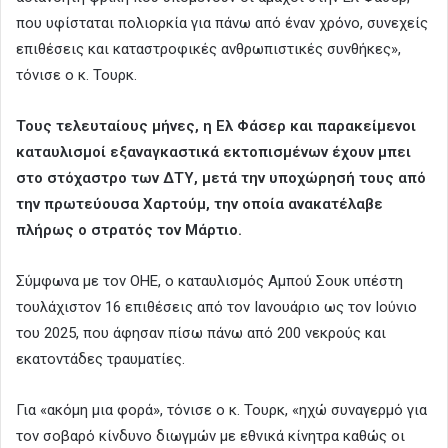
που υφίσταται πολιορκία για πάνω από έναν χρόνο, συνεχείς
επιθέσεις και καταστροφικές ανθρωπιστικές συνθήκες»,
τόνισε ο κ. Τουρκ.
Τους τελευταίους μήνες, η Ελ Φάσερ και παρακείμενοι
καταυλισμοί εξαναγκαστικά εκτοπισμένων έχουν μπει
στο στόχαστρο των ΔΤΥ, μετά την υποχώρησή τους από
την πρωτεύουσα Χαρτούμ, την οποία ανακατέλαβε
πλήρως ο στρατός τον Μάρτιο.
Σύμφωνα με τον ΟΗΕ, ο καταυλισμός Αμπού Σουκ υπέστη
τουλάχιστον 16 επιθέσεις από τον Ιανουάριο ως τον Ιούνιο
του 2025, που άφησαν πίσω πάνω από 200 νεκρούς και
εκατοντάδες τραυματίες.
Για «ακόμη μια φορά», τόνισε ο κ. Τουρκ, «ηχώ συναγερμό για
τον σοβαρό κίνδυνο διωγμών με εθνικά κίνητρα καθώς οι