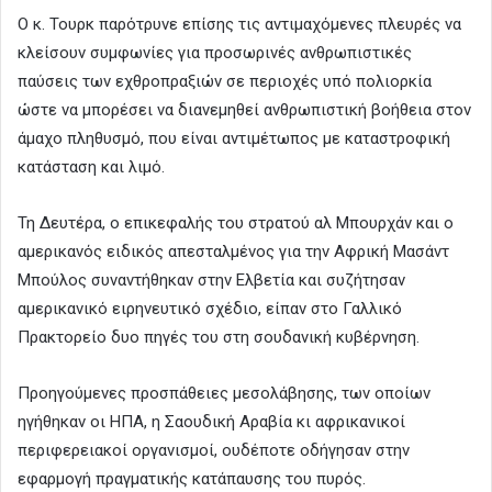
Ο κ. Τουρκ παρότρυνε επίσης τις αντιμαχόμενες πλευρές να
κλείσουν συμφωνίες για προσωρινές ανθρωπιστικές
παύσεις των εχθροπραξιών σε περιοχές υπό πολιορκία
ώστε να μπορέσει να διανεμηθεί ανθρωπιστική βοήθεια στον
άμαχο πληθυσμό, που είναι αντιμέτωπος με καταστροφική
κατάσταση και λιμό.
Τη Δευτέρα, ο επικεφαλής του στρατού αλ Μπουρχάν και ο
αμερικανός ειδικός απεσταλμένος για την Αφρική Μασάντ
Μπούλος συναντήθηκαν στην Ελβετία και συζήτησαν
αμερικανικό ειρηνευτικό σχέδιο, είπαν στο Γαλλικό
Πρακτορείο δυο πηγές του στη σουδανική κυβέρνηση.
Προηγούμενες προσπάθειες μεσολάβησης, των οποίων
ηγήθηκαν οι ΗΠΑ, η Σαουδική Αραβία κι αφρικανικοί
περιφερειακοί οργανισμοί, ουδέποτε οδήγησαν στην
εφαρμογή πραγματικής κατάπαυσης του πυρός.