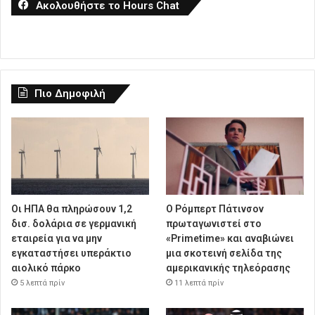
Ακολουθήστε το Hours Chat
Πιο Δημοφιλή
Οι ΗΠΑ θα πληρώσουν 1,2
Ο Ρόμπερτ Πάτινσον
δισ. δολάρια σε γερμανική
πρωταγωνιστεί στο
εταιρεία για να μην
«Primetime» και αναβιώνει
εγκαταστήσει υπεράκτιο
μια σκοτεινή σελίδα της
αιολικό πάρκο
αμερικανικής τηλεόρασης
5 λεπτά πρίν
11 λεπτά πρίν