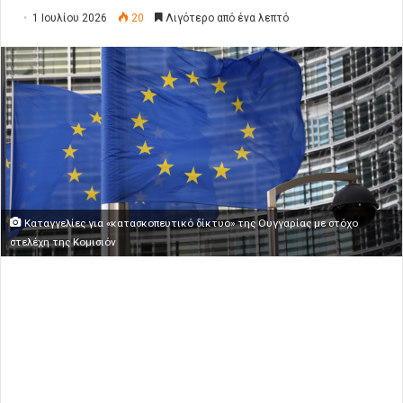
1 Ιουλίου 2026
20
Λιγότερο από ένα λεπτό
Καταγγελίες για «κατασκοπευτικό δίκτυο» της Ουγγαρίας με στόχο
στελέχη της Κομισιόν