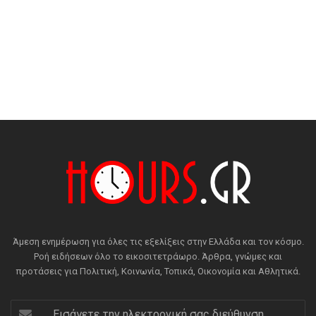
Άμεση ενημέρωση για όλες τις εξελίξεις στην Ελλάδα και τον κόσμο.
Ροή ειδήσεων όλο το εικοσιτετράωρο. Άρθρα, γνώμες και
προτάσεις για Πολιτική, Κοινωνία, Τοπικά, Οικονομία και Αθλητικά.
Εισάγετε