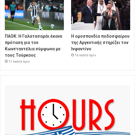
ΠΑΟΚ: Η Γαλατασαράι έκανε
Η ομοσπονδία ποδοσφαίρου
πρόταση για τον
της Αργεντινής στηρίζει τον
Κωνσταντέλια σύμφωνα με
Ινφαντίνο
τους Τούρκους
16 λεπτά πρίν
11 λεπτά πρίν