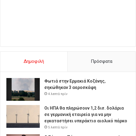
Δημοφιλή
Πρόσφατα
Φωτιά στην Ερμακιά Κοζάνης,
σηκώθηκαν 3 αεροσκάφη
4 λεπτά πρίν
Οι ΗΠΑ θα πληρώσουν 1,2 δισ. δολάρια
σε γερμανική εταιρεία για να μην
εγκαταστήσει υπεράκτιο αιολικό πάρκο
5 λεπτά πρίν