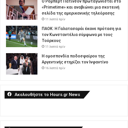
Ο Ρόμπερτ Πάτινσον πρωταγωνιστεί στο
«Primetime» και αναβιώνει μια σκοτεινή
σελίδα της αμερικανικής τηλεόρασης
11 λεπτά πρίν
ΠΑΟΚ: Η Γαλατασαράι έκανε πρόταση για
τον Κωνσταντέλια σύμφωνα με τους
Τούρκους
11 λεπτά πρίν
Η ομοσπονδία ποδοσφαίρου της
Αργεντινής στηρίζει τον Ινφαντίνο
16 λεπτά πρίν
Ακολουθήστε το Hours.gr News