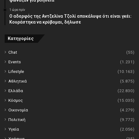
1 ώρα πρίν
Ο αδερφός της Αντζελίνα Τζολί αποκάλυψε ότι είναι γκέι:
Κουράστηκα να κρύβομαι, δήλωσε
Κατηγορίες
Chat
(55)
Events
(1.231)
Lifestyle
(10.163)
Αθλητικά
(5.875)
Ελλάδα
(22.830)
Κόσμος
(15.035)
Οικονομία
(4.279)
Πολιτική
(9.772)
Υγεία
(2.056)
Χρήσιμα
(35)