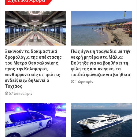
Ξεκινούν τα δοκιμαστικά
Πώς έγινε η τραγωδία με την
δρομολόγια της επέκτασης
νεκρή μητέρα στα Μάλια:
του Μετρό Θεσσαλονίκης
Βούτηξε για να βοηθήσει τη
προς την Καλαμαριά,
φίλη της και πνίγηκε, τα
«ενθαρρυντικές οι πρώτες
παιδιά φώναζαν για βοήθεια
ενδείξεις» δηλώνει ο
1 ώρα πρίν
Ταχιάος
57 λεπτά πρίν