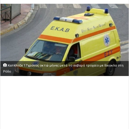
Κατέληξε 17χρονος οκτώ μήνες μετά το σοβαρό τροχαίο με δίκυκλα στη
Ρόδο