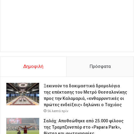
Δημοφιλή
Πρόσφατα
Ξεκινούν τα δοκιμαστικά δρομολόγια
της επέκτασης του Μετρό Θεσσαλονίκης
προς την Καλαμαριά, «ενθαρρυντικές οι
πρώτες ενδείξεις» δηλώνει ο Ταχιάος
56 λεπτά πρίν
Σαλάχ: Αποθεώθηκε από 25.000 φίλους
της Τραμπζονσπόρ στο «Papara Park»,
βίντεο και φωτογραφίες