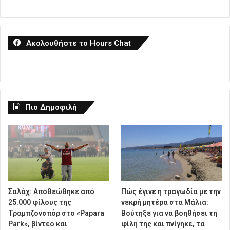
Ακολουθήστε το Hours Chat
Πιο Δημοφιλή
Σαλάχ: Αποθεώθηκε από
Πώς έγινε η τραγωδία με την
25.000 φίλους της
νεκρή μητέρα στα Μάλια:
Τραμπζονσπόρ στο «Papara
Βούτηξε για να βοηθήσει τη
Park», βίντεο και
φίλη της και πνίγηκε, τα