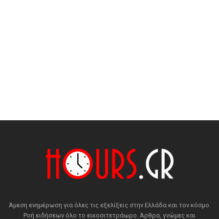
Άμεση ενημέρωση για όλες τις εξελίξεις στην Ελλάδα και τον κόσμο.
Ροή ειδήσεων όλο το εικοσιτετράωρο. Άρθρα, γνώμες και