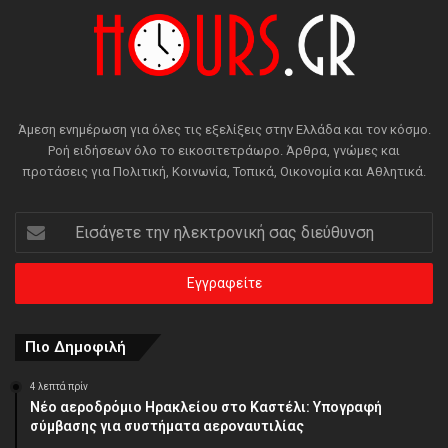
Άμεση ενημέρωση για όλες τις εξελίξεις στην Ελλάδα και τον κόσμο.
Ροή ειδήσεων όλο το εικοσιτετράωρο. Άρθρα, γνώμες και
προτάσεις για Πολιτική, Κοινωνία, Τοπικά, Οικονομία και Αθλητικά.
Εισάγετε
την
ηλεκτρονική
σας
διεύθυνση
Πιο Δημοφιλή
4 λεπτά πρίν
Νέο αεροδρόμιο Ηρακλείου στο Καστέλι: Υπογραφή
σύμβασης για συστήματα αεροναυτιλίας