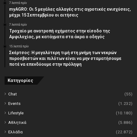
7 λεπτά πρίν
myAGRO: Οι 5 μεγάλες αλλαγές στις αγροτικές ενισχύσεις,
μέχρι 15 Σεπτεμβρίου οι αιτήσεις
7 λεπτά πρίν
Τροχαίο με ανατροπή οχήματος στην είσοδο της
Αμφιλοχίας, με κατάγματα στα άκρα ο οδηγός
15 λεπτά πρίν
Σκέρτσος: Η μεγαλύτερη τιμή στη μνήμη των νεκρών
πυροσβεστών και πιλότων είναι να μην σταματήσουμε
ποτέ να επενδύουμε στην πρόληψη
Κατηγορίες
Chat
(55)
Events
(1.232)
Lifestyle
(10.180)
Αθλητικά
(5.886)
Ελλάδα
(22.872)