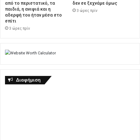
από το περιστατικό, τα
δεν σε ξεχνάμε όμως
παιδιά, η ανιψιά και η
3 ώρες πρίν
αδερφή του ήταν μέσα στο
σπίτι
3 ώρες πρίν
Διαφήμιση