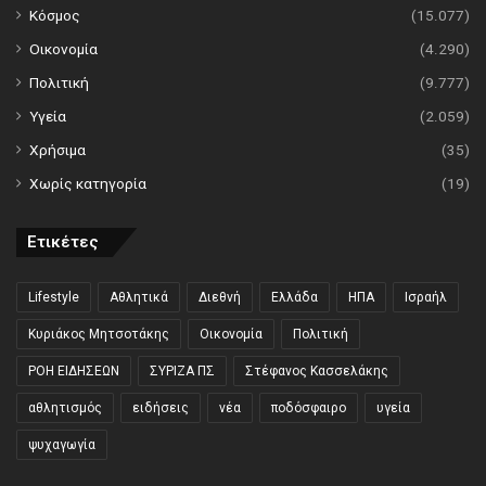
Κόσμος
(15.077)
Οικονομία
(4.290)
Πολιτική
(9.777)
Υγεία
(2.059)
Χρήσιμα
(35)
Χωρίς κατηγορία
(19)
Ετικέτες
Lifestyle
Αθλητικά
Διεθνή
Ελλάδα
ΗΠΑ
Ισραήλ
Κυριάκος Μητσοτάκης
Οικονομία
Πολιτική
ΡΟΗ ΕΙΔΗΣΕΩΝ
ΣΥΡΙΖΑ ΠΣ
Στέφανος Κασσελάκης
αθλητισμός
ειδήσεις
νέα
ποδόσφαιρο
υγεία
ψυχαγωγία