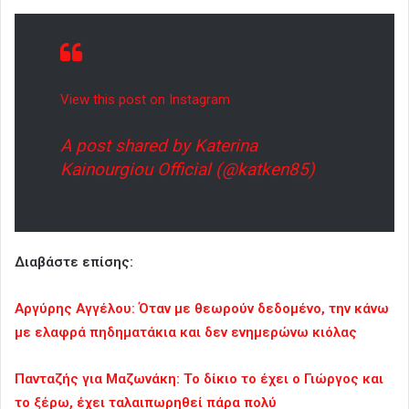
View this post on Instagram
A post shared by Katerina
Kainourgiou Official (@katken85)
Διαβάστε επίσης:
Αργύρης Αγγέλου: Όταν με θεωρούν δεδομένο, την κάνω
με ελαφρά πηδηματάκια και δεν ενημερώνω κιόλας
Πανταζής για Μαζωνάκη: Το δίκιο το έχει ο Γιώργος και
το ξέρω, έχει ταλαιπωρηθεί πάρα πολύ