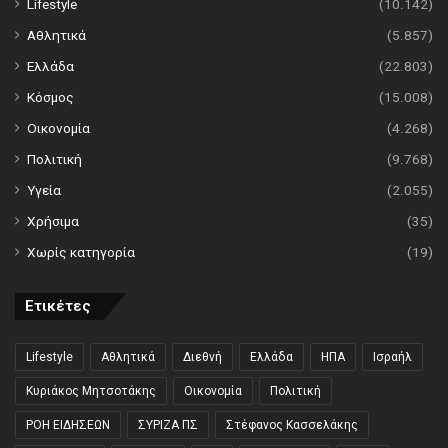
Lifestyle
(10.142)
Αθλητικά
(5.857)
Ελλάδα
(22.803)
Κόσμος
(15.008)
Οικονομία
(4.268)
Πολιτική
(9.768)
Υγεία
(2.055)
Χρήσιμα
(35)
Χωρίς κατηγορία
(19)
Ετικέτες
Lifestyle
Αθλητικά
Διεθνή
Ελλάδα
ΗΠΑ
Ισραήλ
Κυριάκος Μητσοτάκης
Οικονομία
Πολιτική
ΡΟΗ ΕΙΔΗΣΕΩΝ
ΣΥΡΙΖΑ ΠΣ
Στέφανος Κασσελάκης