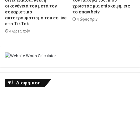
οικογένειά του μετά τον
χρωστάς μια επίσκεψη, εις
σοκαριστικό
το επανιδείν
αυτοτραυματισμό του σε live
4 ώρες πρίν
στο TikTok
4 ώρες πρίν
Διαφήμιση