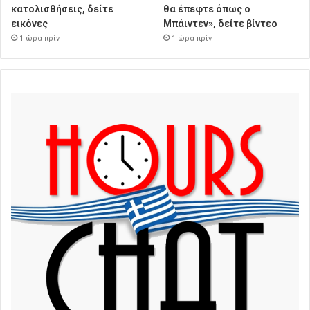
κατολισθήσεις, δείτε
θα έπεφτε όπως ο
εικόνες
Μπάιντεν», δείτε βίντεο
1 ώρα πρίν
1 ώρα πρίν