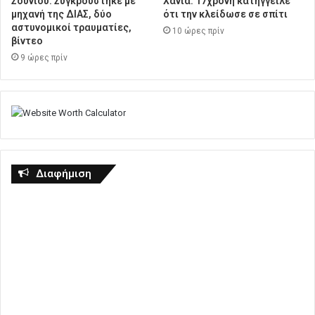
Σουνίου: Συγκρούστηκε με
Χανιά: 17χρονη κατήγγειλε
μηχανή της ΔΙΑΣ, δύο
ότι την κλείδωσε σε σπίτι
αστυνομικοί τραυματίες,
10 ώρες πρίν
βίντεο
9 ώρες πρίν
Διαφήμιση