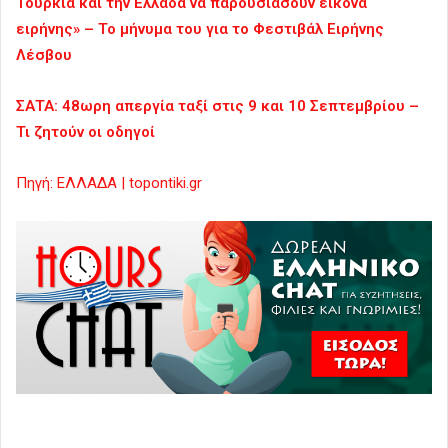
Τουρκία και την Ελλάδα να παρουσιάσουν εικόνα
ειρήνης» – Το μήνυμα του για το Φεστιβάλ Ειρήνης
Λέσβου
ΣΑΤΑ: 48ωρη απεργία ταξί στις 9 και 10 Σεπτεμβρίου –
Τι ζητούν οι οδηγοί
Πηγή: ΕΛΛΑΔΑ | topontiki.gr