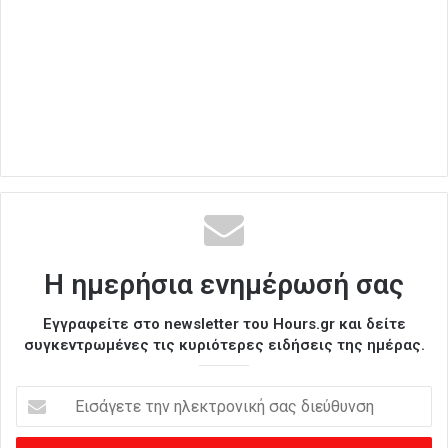
Η ημερήσια ενημέρωσή σας
Εγγραφείτε στο newsletter του Hours.gr και δείτε
συγκεντρωμένες τις κυριότερες ειδήσεις της ημέρας.
Ε
ι
σ