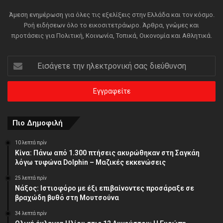
Άμεση ενημέρωση για όλες τις εξελίξεις στην Ελλάδα και τον κόσμο.
Ροή ειδήσεων όλο το εικοσιτετράωρο. Άρθρα, γνώμες και
προτάσεις για Πολιτική, Κοινωνία, Τοπικά, Οικονομία και Αθλητικά.
Εισάγετε
την
ηλεκτρονική
σας
διεύθυνση
Πιο Δημοφιλή
10 λεπτά πρίν
Κίνα: Πάνω από 1.300 πτήσεις ακυρώθηκαν στη Σαγκάη
λόγω τυφώνα Dolphin – Μαζικές εκκενώσεις
25 λεπτά πρίν
Νάξος: Ιστιοφόρο με έξι επιβαίνοντες προσάραξε σε
βραχώδη βυθό στη Μουτσούνα
34 λεπτά πρίν