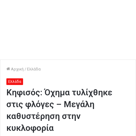
Αρχική
/
Ελλάδα
Ελλάδα
Κηφισός: Όχημα τυλίχθηκε
στις φλόγες – Μεγάλη
καθυστέρηση στην
κυκλοφορία