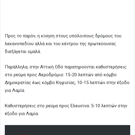
Προς το παρόν, η κίνηση στους υπόλοιπους δρόμους του
λεκανοπεδίου αλλά και του κέντρου της πρωτεύουσας
διεξάγεται ομαλά.
Παράλληλα, στην Αττική Οδό παρατηρούνται καθυστερήσεις
στο ρεύμα προς Αεροδρόμιο: 15-20 λεπτών από κόμβο
Δημοκρατίας έως κόμβο Κηφισίας, 10-15 λεπτών στην έξοδο
για Λαμία.
Καθυστερήσεις στο ρεύμα προς Ελευσίνα: 5-10 λεπτών στην
έξοδο για Λαμία.