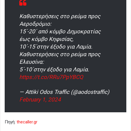
Καθυστερήσεις στο ρεύμα προς
Αεροδρόμιο:
15΄-20΄ από κόμβο Δημοκρατίας
έως κόμβο Κηφισίας,
10΄-15΄στην έξοδο για Λαμία.
Καθυστερήσεις στο ρεύμα προς
Ελευσίνα:
5΄-10΄στην έξοδο για Λαμία.
https://t.co/RRu7PpYBCQ
— Attiki Odos Traffic (@aodostraffic)
February 1, 2024
Πηγή:
thecaller.gr