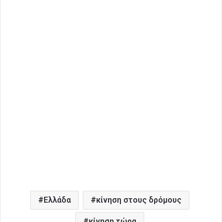
Ελλάδα
κίνηση στους δρόμους
κίνηση τώρα