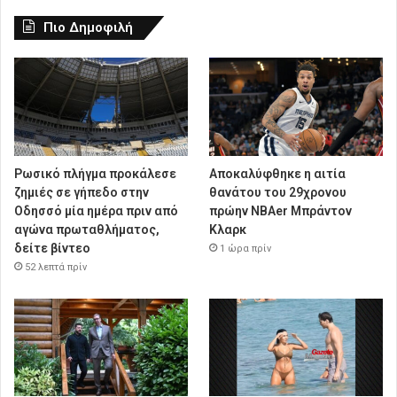
Πιο Δημοφιλή
Ρωσικό πλήγμα προκάλεσε
Αποκαλύφθηκε η αιτία
ζημιές σε γήπεδο στην
θανάτου του 29χρονου
Οδησσό μία ημέρα πριν από
πρώην NBAer Μπράντον
αγώνα πρωταθλήματος,
Κλαρκ
δείτε βίντεο
1 ώρα πρίν
52 λεπτά πρίν