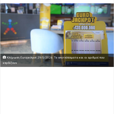
Κλήρωση Eurojackpot 29/5/2026: Τα αποτελέσματα και οι αριθμοί που
κερδίζουν