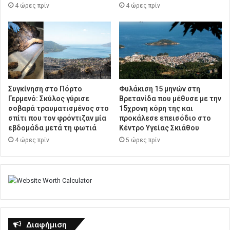
4 ώρες πρίν
4 ώρες πρίν
Συγκίνηση στο Πόρτο
Φυλάκιση 15 μηνών στη
Γερμενό: Σκύλος γύρισε
Βρετανίδα που μέθυσε με την
σοβαρά τραυματισμένος στο
15χρονη κόρη της και
σπίτι που τον φρόντιζαν μία
προκάλεσε επεισόδιο στο
εβδομάδα μετά τη φωτιά
Κέντρο Υγείας Σκιάθου
4 ώρες πρίν
5 ώρες πρίν
Διαφήμιση