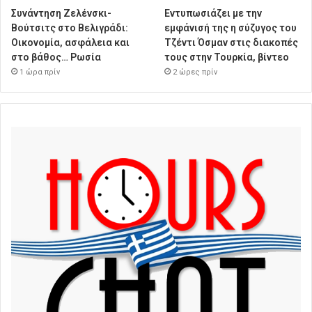
Συνάντηση Ζελένσκι-
Εντυπωσιάζει με την
Βούτσιτς στο Βελιγράδι:
εμφάνισή της η σύζυγος του
Οικονομία, ασφάλεια και
Τζέντι Όσμαν στις διακοπές
στο βάθος… Ρωσία
τους στην Τουρκία, βίντεο
1 ώρα πρίν
2 ώρες πρίν