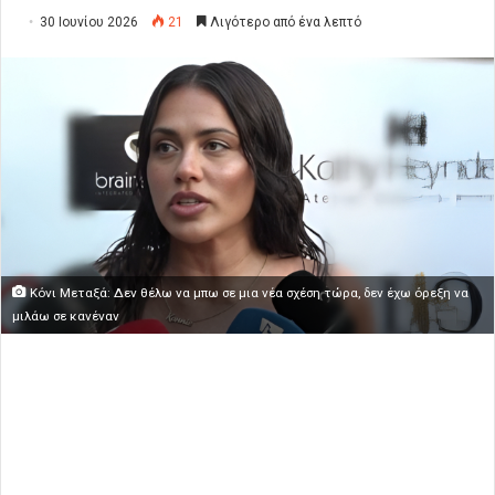
30 Ιουνίου 2026
21
Λιγότερο από ένα λεπτό
Κόνι Μεταξά: Δεν θέλω να μπω σε μια νέα σχέση τώρα, δεν έχω όρεξη να
μιλάω σε κανέναν