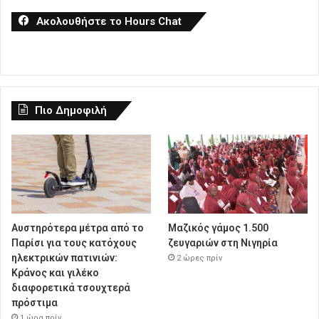
Ακολουθήστε το Hours Chat
Πιο Δημοφιλή
Αυστηρότερα μέτρα από το
Μαζικός γάμος 1.500
Παρίσι για τους κατόχους
ζευγαριών στη Νιγηρία
ηλεκτρικών πατινιών:
2 ώρες πρίν
Κράνος και γιλέκο
διαφορετικά τσουχτερά
πρόστιμα
1 ώρα πρίν