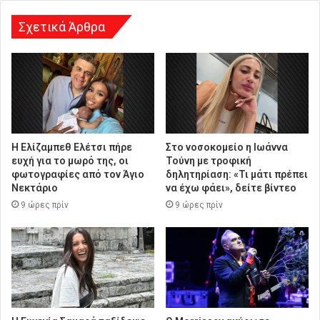
σ
η
Σχετικά Άρθρα
Η Ελίζαμπεθ Ελέτσι πήρε
Στο νοσοκομείο η Ιωάννα
ευχή για το μωρό της, οι
Τούνη με τροφική
φωτογραφίες από τον Άγιο
δηλητηρίαση: «Τι μάτι πρέπει
Νεκτάριο
να έχω φάει», δείτε βίντεο
9 ώρες πρίν
9 ώρες πρίν