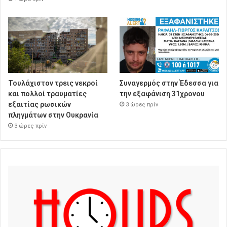
Τουλάχιστον τρεις νεκροί
Συναγερμός στην Έδεσσα για
και πολλοί τραυματίες
την εξαφάνιση 31χρονου
εξαιτίας ρωσικών
3 ώρες πρίν
πληγμάτων στην Ουκρανία
3 ώρες πρίν