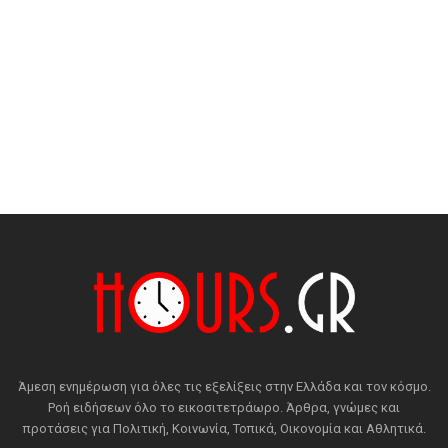
Άμεση ενημέρωση για όλες τις εξελίξεις στην Ελλάδα και τον κόσμο.
Ροή ειδήσεων όλο το εικοσιτετράωρο. Άρθρα, γνώμες και
προτάσεις για Πολιτική, Κοινωνία, Τοπικά, Οικονομία και Αθλητικά.