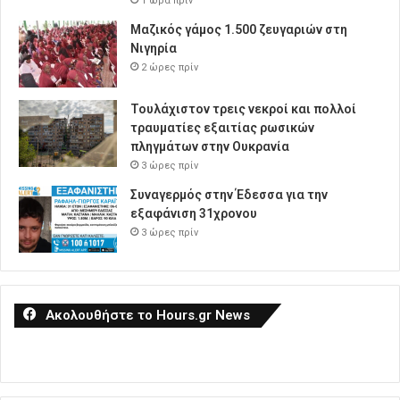
1 ώρα πρίν
Μαζικός γάμος 1.500 ζευγαριών στη
Νιγηρία
2 ώρες πρίν
Τουλάχιστον τρεις νεκροί και πολλοί
τραυματίες εξαιτίας ρωσικών
πληγμάτων στην Ουκρανία
3 ώρες πρίν
Συναγερμός στην Έδεσσα για την
εξαφάνιση 31χρονου
3 ώρες πρίν
Ακολουθήστε το Hours.gr News