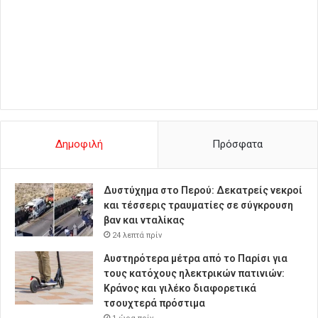
Δημοφιλή
Πρόσφατα
Δυστύχημα στο Περού: Δεκατρείς νεκροί
και τέσσερις τραυματίες σε σύγκρουση
βαν και νταλίκας
24 λεπτά πρίν
Αυστηρότερα μέτρα από το Παρίσι για
τους κατόχους ηλεκτρικών πατινιών:
Κράνος και γιλέκο διαφορετικά
τσουχτερά πρόστιμα