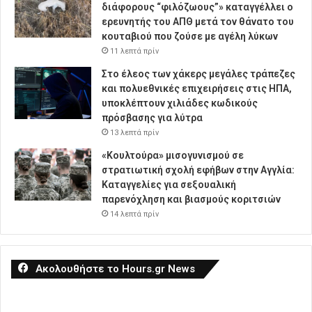
διάφορους “φιλόζωους”» καταγγέλλει ο
ερευνητής του ΑΠΘ μετά τον θάνατο του
κουταβιού που ζούσε με αγέλη λύκων
11 λεπτά πρίν
Στο έλεος των χάκερς μεγάλες τράπεζες
και πολυεθνικές επιχειρήσεις στις ΗΠΑ,
υποκλέπτουν χιλιάδες κωδικούς
πρόσβασης για λύτρα
13 λεπτά πρίν
«Κουλτούρα» μισογυνισμού σε
στρατιωτική σχολή εφήβων στην Αγγλία:
Καταγγελίες για σεξουαλική
παρενόχληση και βιασμούς κοριτσιών
14 λεπτά πρίν
Ακολουθήστε το Hours.gr News