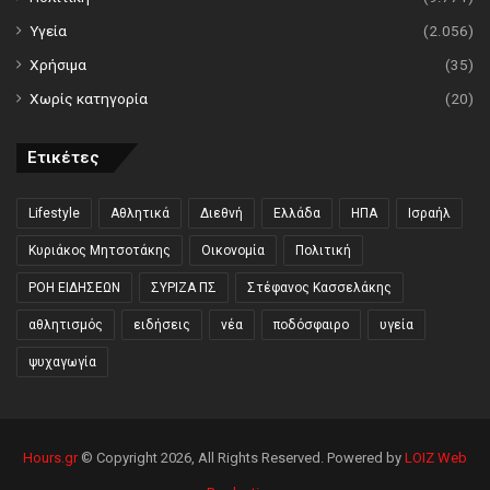
Υγεία
(2.056)
Χρήσιμα
(35)
Χωρίς κατηγορία
(20)
Ετικέτες
Lifestyle
Αθλητικά
Διεθνή
Ελλάδα
ΗΠΑ
Ισραήλ
Κυριάκος Μητσοτάκης
Οικονομία
Πολιτική
ΡΟΗ ΕΙΔΗΣΕΩΝ
ΣΥΡΙΖΑ ΠΣ
Στέφανος Κασσελάκης
αθλητισμός
ειδήσεις
νέα
ποδόσφαιρο
υγεία
ψυχαγωγία
Hours.gr
© Copyright 2026, All Rights Reserved. Powered by
LOIZ Web