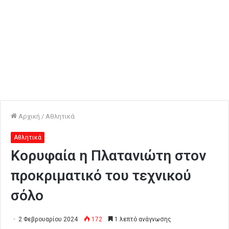
Αρχική
/
Αθλητικά
Αθλητικά
Κορυφαία η Πλατανιώτη στον
προκριματικό του τεχνικού
σόλο
2 Φεβρουαρίου 2024
172
1 λεπτό ανάγνωσης