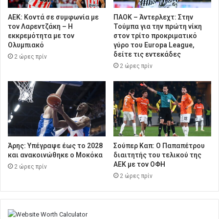
ΑΕΚ: Κοντά σε συμφωνία με
ΠΑΟΚ – Άντερλεχτ: Στην
τον Λαρεντζάκη – Η
Τούμπα για την πρώτη νίκη
εκκρεμότητα με τον
στον τρίτο προκριματικό
Ολυμπιακό
γύρο του Europa League,
δείτε τις εντεκάδες
2 ώρες πρίν
2 ώρες πρίν
Άρης: Υπέγραψε έως το 2028
Σούπερ Καπ: Ο Παπαπέτρου
και ανακοινώθηκε ο Μοκόκα
διαιτητής του τελικού της
ΑΕΚ με τον ΟΦΗ
2 ώρες πρίν
2 ώρες πρίν