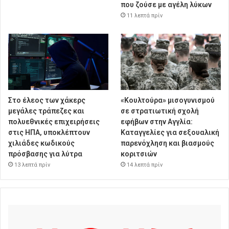
που ζούσε με αγέλη λύκων
11 λεπτά πρίν
Στο έλεος των χάκερς
«Κουλτούρα» μισογυνισμού
μεγάλες τράπεζες και
σε στρατιωτική σχολή
πολυεθνικές επιχειρήσεις
εφήβων στην Αγγλία:
στις ΗΠΑ, υποκλέπτουν
Καταγγελίες για σεξουαλική
χιλιάδες κωδικούς
παρενόχληση και βιασμούς
πρόσβασης για λύτρα
κοριτσιών
13 λεπτά πρίν
14 λεπτά πρίν