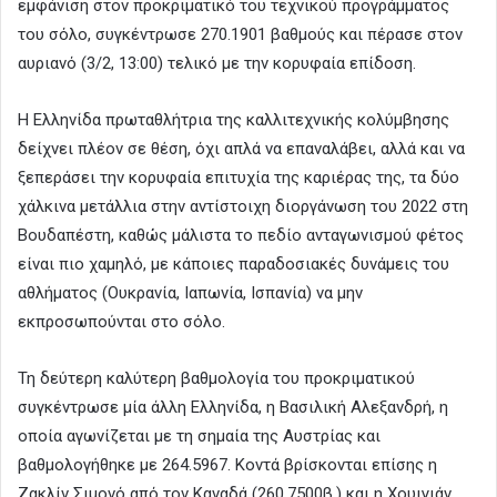
εμφάνιση στον προκριματικό του τεχνικού προγράμματος
του σόλο, συγκέντρωσε 270.1901 βαθμούς και πέρασε στον
αυριανό (3/2, 13:00) τελικό με την κορυφαία επίδοση.
Η Ελληνίδα πρωταθλήτρια της καλλιτεχνικής κολύμβησης
δείχνει πλέον σε θέση, όχι απλά να επαναλάβει, αλλά και να
ξεπεράσει την κορυφαία επιτυχία της καριέρας της, τα δύο
χάλκινα μετάλλια στην αντίστοιχη διοργάνωση του 2022 στη
Βουδαπέστη, καθώς μάλιστα το πεδίο ανταγωνισμού φέτος
είναι πιο χαμηλό, με κάποιες παραδοσιακές δυνάμεις του
αθλήματος (Ουκρανία, Ιαπωνία, Ισπανία) να μην
εκπροσωπούνται στο σόλο.
Τη δεύτερη καλύτερη βαθμολογία του προκριματικού
συγκέντρωσε μία άλλη Ελληνίδα, η Βασιλική Αλεξανδρή, η
οποία αγωνίζεται με τη σημαία της Αυστρίας και
βαθμολογήθηκε με 264.5967. Κοντά βρίσκονται επίσης η
Ζακλίν Σιμονό από τον Καναδά (260.7500β.) και η Χουιγιάν