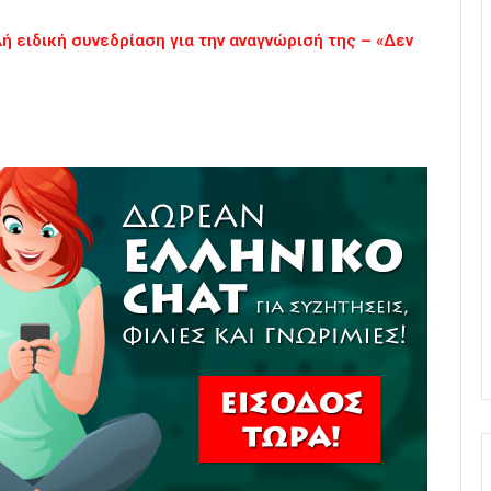
ή ειδική συνεδρίαση για την αναγνώρισή της – «Δεν