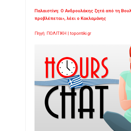
Παλαιστίνη: Ο Ανδρουλάκης ζητά από τη Βουλ
προβλέπεται», λέει ο Κακλαμάνης
Πηγή: ΠΟΛΙΤΙΚΗ | topontiki.gr