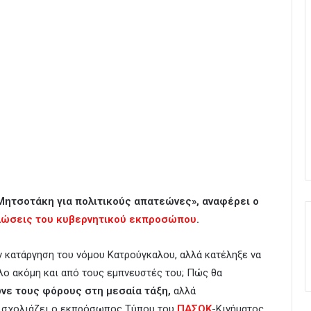
 Μητσοτάκη για πολιτικούς απατεώνες», αναφέρει ο
λώσεις του κυβερνητικού εκπροσώπου
.
ν κατάργηση του νόμου Κατρούγκαλου, αλλά κατέληξε να
λο ακόμη και από τους εμπνευστές του; Πώς θα
νε τους φόρους στη μεσαία τάξη,
αλλά
 σχολιάζει ο εκπρόσωπος Τύπου του
ΠΑΣΟΚ
-Κινήματος