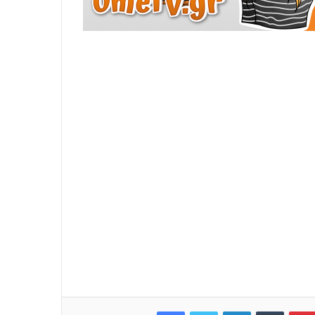
Facebook
Twitter
LinkedIn
Tumblr