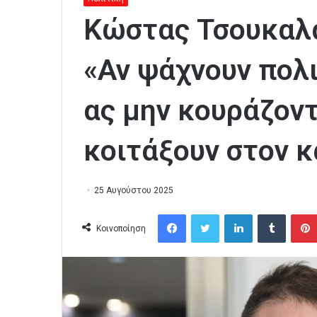
Κώστας Τσουκαλά
«Αν ψάχνουν πολ
ας μην κουράζοντ
κοιτάξουν στον 
25 Αυγούστου 2025
Facebook
Twitter
LinkedIn
Tumblr
Κοινοποίηση