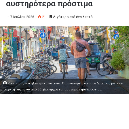
αυστηρότερα πρόστιμα
7 Ιουλίου 2026
21
Λιγότερο από ένα λεπτό
Κώτσηρας για ηλεκτρικά πατίνια: Θα απαγορεύονται σε δρόμους με όριο
ταχύτητας πάνω από 50 χλμ, έρχονται αυστηρότερα πρόστιμα