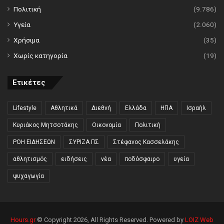
Πολιτική
(9.786)
Υγεία
(2.060)
Χρήσιμα
(35)
Χωρίς κατηγορία
(19)
Ετικέτες
Lifestyle
Αθλητικά
Διεθνή
Ελλάδα
ΗΠΑ
Ισραήλ
Κυριάκος Μητσοτάκης
Οικονομία
Πολιτική
ΡΟΗ ΕΙΔΗΣΕΩΝ
ΣΥΡΙΖΑ ΠΣ
Στέφανος Κασσελάκης
αθλητισμός
ειδήσεις
νέα
ποδόσφαιρο
υγεία
ψυχαγωγία
Hours.gr
© Copyright 2026, All Rights Reserved. Powered by
LOIZ Web