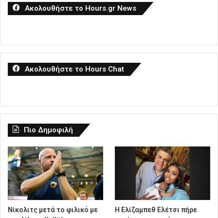
Ακολουθήστε το Hours.gr News
Ακολουθήστε το Hours Chat
Πιο Δημοφιλή
Νίκολιτς μετά το φιλικό με
Η Ελίζαμπεθ Ελέτσι πήρε