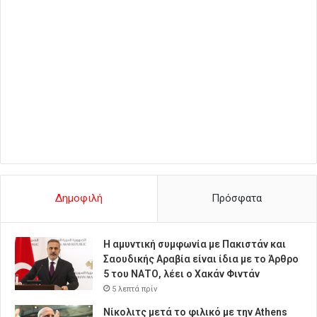
Δημοφιλή
Πρόσφατα
Η αμυντική συμφωνία με Πακιστάν και
Σαουδικής Αραβία είναι ίδια με το Άρθρο
5 του ΝΑΤΟ, λέει ο Χακάν Φιντάν
5 λεπτά πρίν
Νίκολιτς μετά το φιλικό με την Athens