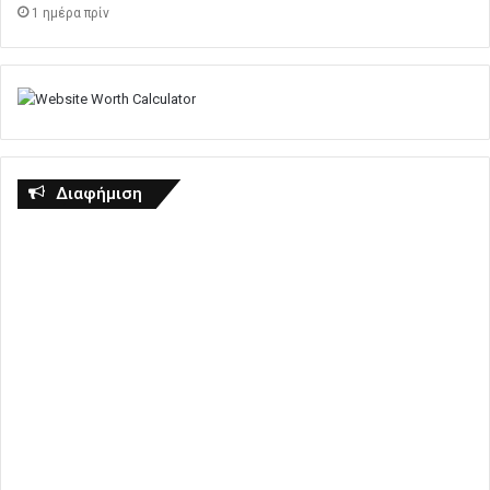
1 ημέρα πρίν
Διαφήμιση