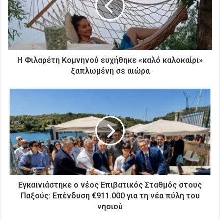
η
λ
ε
κ
τ
ρ
Η Φιλαρέτη Κομνηνού ευχήθηκε «καλό καλοκαίρι»
ο
ξαπλωμένη σε αιώρα
ν
ι
κ
ή
σ
α
ς
δ
ι
ε
ύ
Εγκαινιάστηκε ο νέος Επιβατικός Σταθμός στους
θ
Παξούς: Επένδυση €911.000 για τη νέα πύλη του
υ
νησιού
ν