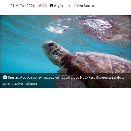
21 Μαΐου 2026
23
Λιγότερο από ένα λεπτό
Κρήτη: Λουόμενοι εντόπισαν σε παραλία στο Ηράκλειο θαλάσσια χελώνα
με σπασμένο καβούκι