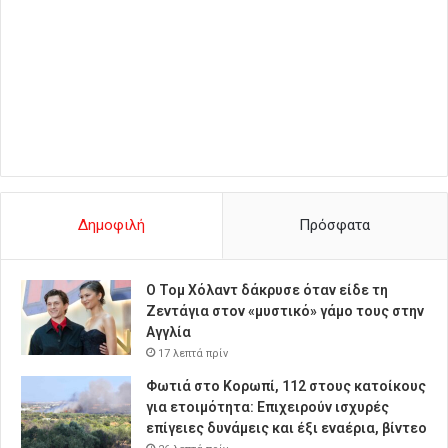
Δημοφιλή
Πρόσφατα
Ο Τομ Χόλαντ δάκρυσε όταν είδε τη
Ζεντάγια στον «μυστικό» γάμο τους στην
Αγγλία
17 λεπτά πρίν
Φωτιά στο Κορωπί, 112 στους κατοίκους
για ετοιμότητα: Επιχειρούν ισχυρές
επίγειες δυνάμεις και έξι εναέρια, βίντεο