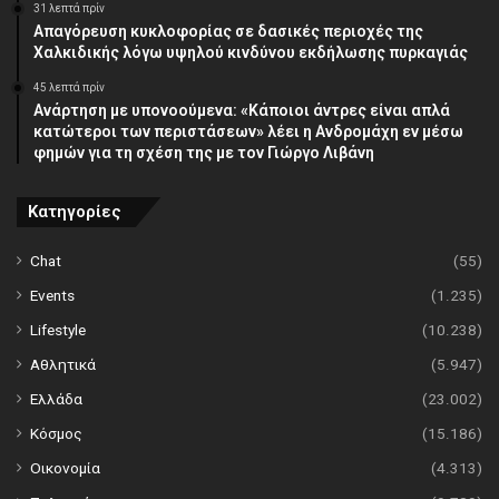
31 λεπτά πρίν
Απαγόρευση κυκλοφορίας σε δασικές περιοχές της
Χαλκιδικής λόγω υψηλού κινδύνου εκδήλωσης πυρκαγιάς
45 λεπτά πρίν
Ανάρτηση με υπονοούμενα: «Κάποιοι άντρες είναι απλά
κατώτεροι των περιστάσεων» λέει η Ανδρομάχη εν μέσω
φημών για τη σχέση της με τον Γιώργο Λιβάνη
Κατηγορίες
Chat
(55)
Events
(1.235)
Lifestyle
(10.238)
Αθλητικά
(5.947)
Ελλάδα
(23.002)
Κόσμος
(15.186)
Οικονομία
(4.313)