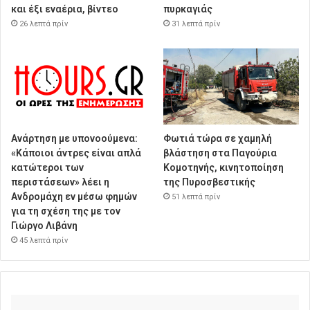
και έξι εναέρια, βίντεο
πυρκαγιάς
26 λεπτά πρίν
31 λεπτά πρίν
Ανάρτηση με υπονοούμενα:
Φωτιά τώρα σε χαμηλή
«Κάποιοι άντρες είναι απλά
βλάστηση στα Παγούρια
κατώτεροι των
Κομοτηνής, κινητοποίηση
περιστάσεων» λέει η
της Πυροσβεστικής
Ανδρομάχη εν μέσω φημών
51 λεπτά πρίν
για τη σχέση της με τον
Γιώργο Λιβάνη
45 λεπτά πρίν