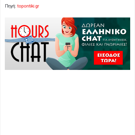
Πηγή:
topontiki.gr