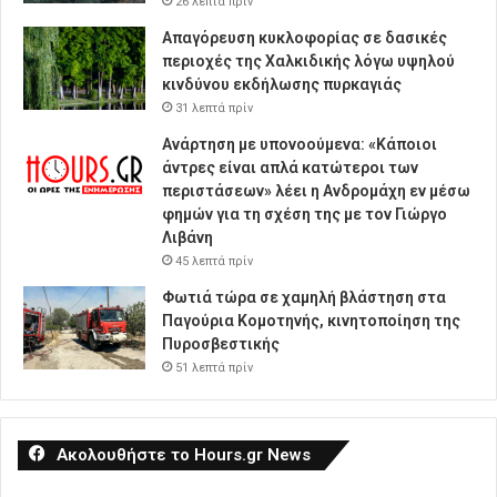
26 λεπτά πρίν
Απαγόρευση κυκλοφορίας σε δασικές
περιοχές της Χαλκιδικής λόγω υψηλού
κινδύνου εκδήλωσης πυρκαγιάς
31 λεπτά πρίν
Ανάρτηση με υπονοούμενα: «Κάποιοι
άντρες είναι απλά κατώτεροι των
περιστάσεων» λέει η Ανδρομάχη εν μέσω
φημών για τη σχέση της με τον Γιώργο
Λιβάνη
45 λεπτά πρίν
Φωτιά τώρα σε χαμηλή βλάστηση στα
Παγούρια Κομοτηνής, κινητοποίηση της
Πυροσβεστικής
51 λεπτά πρίν
Ακολουθήστε το Hours.gr News