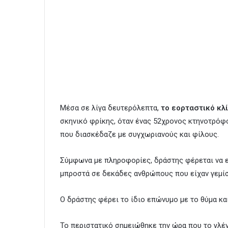
Μέσα σε λίγα δευτερόλεπτα,
το εορταστικό κλ
σκηνικό φρίκης, όταν ένας 52χρονος κτηνοτρόφ
που διασκέδαζε με συγχωριανούς και φίλους.
Σύμφωνα με πληροφορίες, δράστης φέρεται να 
μπροστά σε δεκάδες ανθρώπους που είχαν γεμίσε
Ο δράστης φέρει το ίδιο επώνυμο με το θύμα κ
Το περιστατικό σημειώθηκε την ώρα που το γλέ