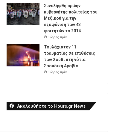
Συνελήφθη πρώην
κυβερνήτης πολιτείας του
Μεξικού για την
εξαφάνιση των 43
φοιτητών το 2014
3 ώρες πρίν
Τουλάχιστον 11
τραυματίες σε επιθέσεις
των Χούθι στη νότια
Σαουδική Αραβία
3 ώρες πρίν
Ακολουθήστε το Hours.gr News