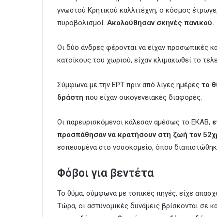
γνωστού Κρητικού καλλιτέχνη, ο κόσμος έτρωγε,
πυροβολισμοί.
Ακολούθησαν σκηνές πανικού.
Οι δύο άνδρες φέρονται να είχαν προσωπικές κα
κατοίκους του χωριού, είχαν κλιμακωθεί το τελ
Σύμφωνα με την ΕΡΤ πριν από λίγες ημέρες
το θ
δράστη
που είχαν οικογενειακές διαφορές.
Οι παρευρισκόμενοι κάλεσαν αμέσως το ΕΚΑΒ,
ε
προσπάθησαν να κρατήσουν στη ζωή τον 52χ
εσπευσμένα στο νοσοκομείο, όπου διαπιστώθηκε
Φόβοι για βεντέτα
Το θύμα, σύμφωνα με τοπικές πηγές, είχε απασχο
Τώρα, οι αστυνομικές δυνάμεις βρίσκονται σε κ