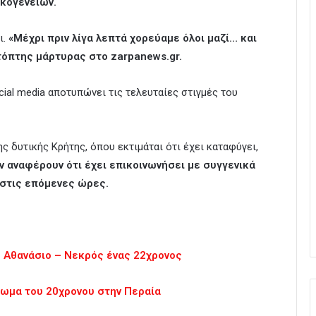
ικογενειών.
ι.
«Μέχρι πριν λίγα λεπτά χορεύαμε όλοι μαζί… και
τόπτης μάρτυρας στο zarpanews.gr.
ial media αποτυπώνει τις τελευταίες στιγμές του
ς δυτικής Κρήτης, όπου εκτιμάται ότι έχει καταφύγει,
 αναφέρουν ότι έχει επικοινωνήσει με συγγενικά
 στις επόμενες ώρες.
ο Αθανάσιο – Νεκρός ένας 22χρονος
ρωμα του 20χρονου στην Περαία