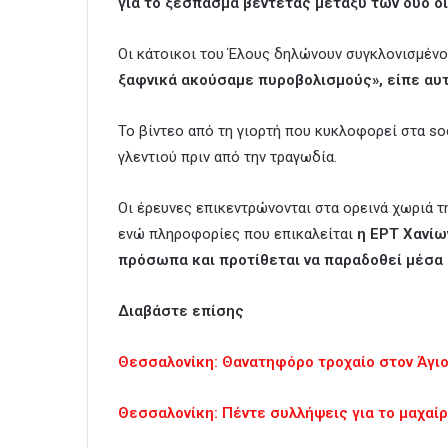
για το ξέσπασμα βεντέτας μεταξύ των δύο ο
Οι κάτοικοι του Έλους δηλώνουν συγκλονισμένο
ξαφνικά ακούσαμε πυροβολισμούς», είπε αυ
Το βίντεο από τη γιορτή που κυκλοφορεί στα soc
γλεντιού πριν από την τραγωδία.
Οι έρευνες επικεντρώνονται στα ορεινά χωριά τη
ενώ πληροφορίες που επικαλείται
η ΕΡΤ Χανίων
πρόσωπα και προτίθεται να παραδοθεί μέσα
Διαβάστε επίσης
Θεσσαλονίκη: Θανατηφόρο τροχαίο στον Άγι
Θεσσαλονίκη: Πέντε συλλήψεις για το μαχαί