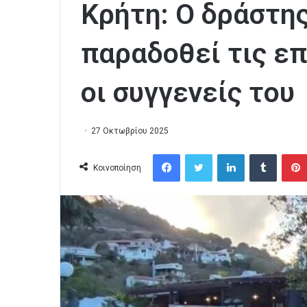
Κρήτη: O δράστης
παραδοθεί τις ε
οι συγγενείς του
27 Οκτωβρίου 2025
Facebook
Twitter
LinkedIn
Tumblr
Κοινοποίηση