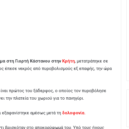
ίμα στη Γιορτή Κάστανου στην
Κρήτη
, μετατράπηκε σε
ος έπεσε νεκρός από πυροβολισμούς εξ επαφής, την ώρα
είναι πρώτος του ξάδερφος, ο οποίος τον πυροβόλησε
ι την πλατεία του χωριού για το πανηγύρι.
αι εξαφανίστηκε αμέσως μετά τη
δολοφονία.
ντι βρισκόταν στο αποκορύφωμά του. Υπό τους ήχους