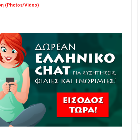
η (Photos/Video)