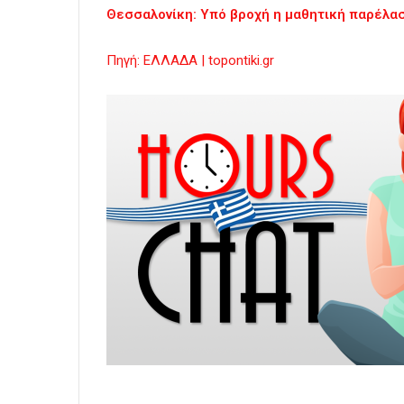
Θεσσαλονίκη: Υπό βροχή η μαθητική παρέλασ
Πηγή: ΕΛΛΑΔΑ | topontiki.gr