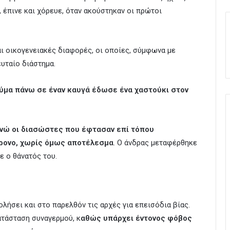
 έπινε και χόρευε, όταν ακούστηκαν οι πρώτοι
ι οικογενειακές διαφορές, οι οποίες, σύμφωνα με
ευταίο διάστημα.
ύμα πάνω σε έναν καυγά έδωσε ένα χαστούκι στον
νώ οι διασώστες που έφτασαν επί τόπου
ρονο, χωρίς όμως αποτέλεσμα
. Ο άνδρας μεταφέρθηκε
 ο θάνατός του.
λήσει και στο παρελθόν τις αρχές για επεισόδια βίας.
ατάσταση συναγερμού, κ
αθώς υπάρχει έντονος φόβος