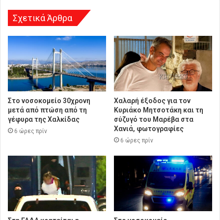
Σχετικά Άρθρα
Στο νοσοκομείο 30χρονη
Χαλαρή έξοδος για τον
μετά από πτώση από τη
Κυριάκο Μητσοτάκη και τη
γέφυρα της Χαλκίδας
σύζυγό του Μαρέβα στα
Χανιά, φωτογραφίες
6 ώρες πρίν
6 ώρες πρίν