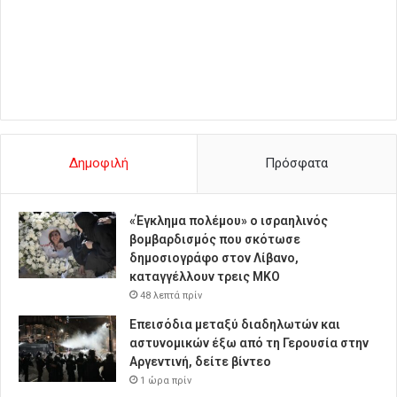
Δημοφιλή
Πρόσφατα
«Έγκλημα πολέμου» ο ισραηλινός
βομβαρδισμός που σκότωσε
δημοσιογράφο στον Λίβανο,
καταγγέλλουν τρεις ΜΚΟ
48 λεπτά πρίν
Επεισόδια μεταξύ διαδηλωτών και
αστυνομικών έξω από τη Γερουσία στην
Αργεντινή, δείτε βίντεο
1 ώρα πρίν