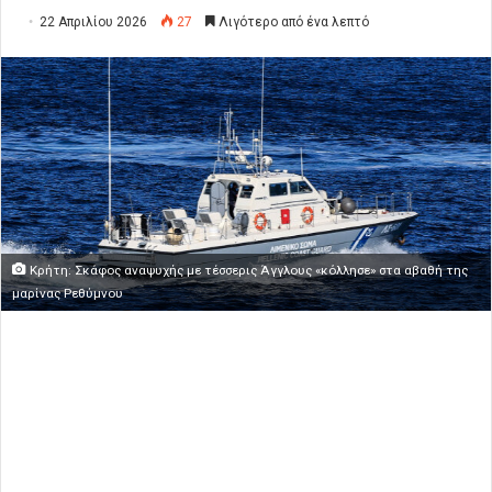
22 Απριλίου 2026
27
Λιγότερο από ένα λεπτό
Κρήτη: Σκάφος αναψυχής με τέσσερις Άγγλους «κόλλησε» στα αβαθή της
μαρίνας Ρεθύμνου