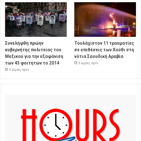
Συνελήφθη πρώην
Τουλάχιστον 11 τραυματίες
κυβερνήτης πολιτείας του
σε επιθέσεις των Χούθι στη
Μεξικού για την εξαφάνιση
νότια Σαουδική Αραβία
των 43 φοιτητών το 2014
3 ώρες πρίν
3 ώρες πρίν