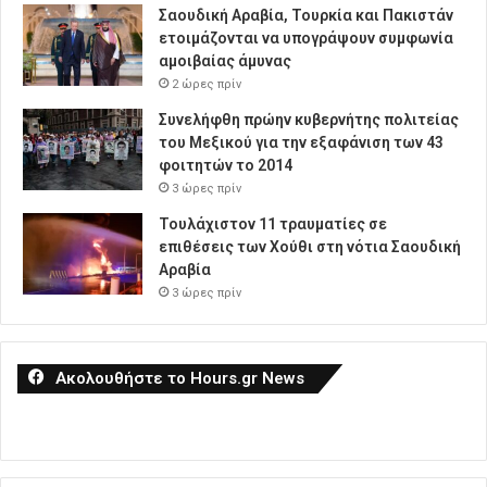
Σαουδική Αραβία, Τουρκία και Πακιστάν
ετοιμάζονται να υπογράψουν συμφωνία
αμοιβαίας άμυνας
2 ώρες πρίν
Συνελήφθη πρώην κυβερνήτης πολιτείας
του Μεξικού για την εξαφάνιση των 43
φοιτητών το 2014
3 ώρες πρίν
Τουλάχιστον 11 τραυματίες σε
επιθέσεις των Χούθι στη νότια Σαουδική
Αραβία
3 ώρες πρίν
Ακολουθήστε το Hours.gr News