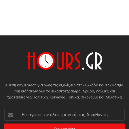
Άμεση ενημέρωση για όλες τις εξελίξεις στην Ελλάδα και τον κόσμο.
Ροή ειδήσεων όλο το εικοσιτετράωρο. Άρθρα, γνώμες και
προτάσεις για Πολιτική, Κοινωνία, Τοπικά, Οικονομία και Αθλητικά.
Εισάγετε
την
ηλεκτρονική