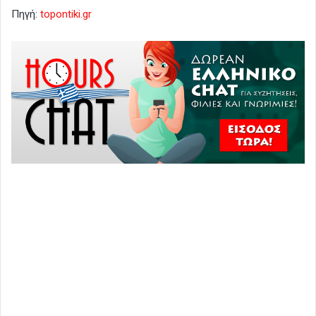
Πηγή:
topontiki.gr