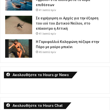
επιθέσεων
41 λεπτά πρίν
Σε εγρήγορση οι Αρχές για την έξαρση
του ιού του Δυτικού Νείλου, στο
επίκεντρο η Αττική
41 λεπτά πρίν
Η Γαρυφαλλιά Καληφώνη πόζαρε στην
Πάρο με μαύρο μπικίνι
45 λεπτά πρίν
Ακολουθήστε το Hours.gr News
Ακολουθήστε το Hours Chat