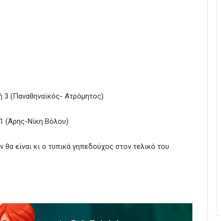
ή 3 (Παναθηναϊκός- Ατρόμητος)
1 (Άρης-Νίκη Βόλου)
 θα είναι κι ο τυπικά γηπεδούχος στον τελικό του