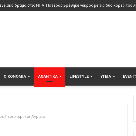
ΟΙΚΟΝΟΜΊΑ
ΑΘΛΗΤΙΚΆ
LIFESTYLE
ΥΓΕΊΑ
EVENT
σε Περιστέρι και Αγρίνιο