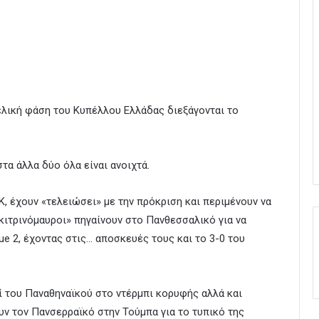
ελική φάση του Κυπέλλου Ελλάδας διεξάγονται το
τα άλλα δύο όλα είναι ανοιχτά.
, έχουν «τελειώσει» με την πρόκριση και περιμένουν να
«κιτρινόμαυροι» πηγαίνουν στο Πανθεσσαλικό για να
ue 2, έχοντας στις… αποσκευές τους και το 3-0 του
πί του Παναθηναϊκού στο ντέρμπι κορυφής αλλά και
υν τον Πανσερραϊκό στην Τούμπα για το τυπικό της