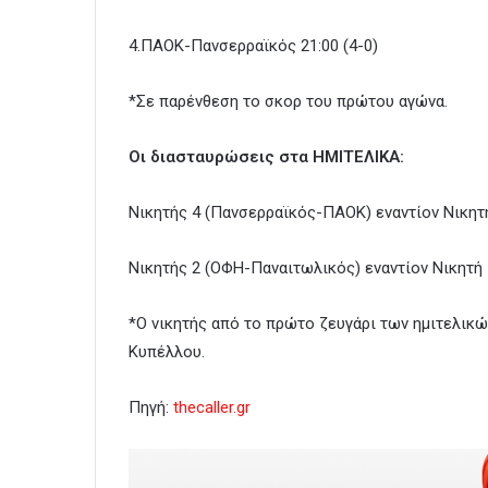
4.ΠΑΟΚ-Πανσερραϊκός 21:00 (4-0)
*Σε παρένθεση το σκορ του πρώτου αγώνα.
Οι διασταυρώσεις στα ΗΜΙΤΕΛΙΚΑ:
Νικητής 4 (Πανσερραϊκός-ΠΑΟΚ) εναντίον Νικητ
Νικητής 2 (ΟΦΗ-Παναιτωλικός) εναντίον Νικητή 
*Ο νικητής από το πρώτο ζευγάρι των ημιτελικών
Κυπέλλου.
Πηγή:
thecaller.gr