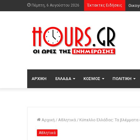
Πέμπτη, 6 Αυγούστου 2026
Έκτακτες Ειδήσεις
ΑΡΧΙΚΉ
ΕΛΛΆΔΑ
ΚΌΣΜΟΣ
ΠΟΛΙΤΙΚΉ
Αρχική
/
Αθλητικά
/
Κύπελλο Ελλάδας: Τα βλέμματα 
Αθλητικά