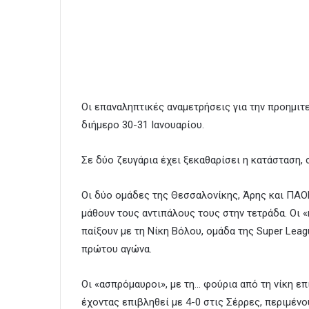
Οι επαναληπτικές αναμετρήσεις για την προημιτ
διήμερο 30-31 Ιανουαρίου.
Σε δύο ζευγάρια έχει ξεκαθαρίσει η κατάσταση, σ
Οι δύο ομάδες της Θεσσαλονίκης, Άρης και ΠΑΟΚ
μάθουν τους αντιπάλους τους στην τετράδα. Οι 
παίξουν με τη Νίκη Βόλου, ομάδα της Super Leag
πρώτου αγώνα.
Οι «ασπρόμαυροι», με τη… φούρια από τη νίκη ε
έχοντας επιβληθεί με 4-0 στις Σέρρες, περιμένο