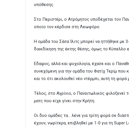
υπόθεσης.
Στο Περιστέρι, ο Ατρόμητος υποδέχεται τον Πανα
οποίο τον κέρδισε στη Λεωφόρο.
Η ομάδα του Σάσα Ίλιτς μπορεί να ηττήθηκε με 
διεκδίκηση της έκτης θέσης, όμως το Κύπελλο ε
Εδαφος, αλλά και ψυχολογία, έχασε και ο Παναθη
συνεχόμενη για την ομάδα του Φατίχ Τερίμ που κ
και το ότι ακολουθεί νέο ντέρμπι, αυτή τη φορ
Τέλος, στο Αγρίνιο, ο Παναιτωλικός φιλοξενεί 
ματς που είχε γίνει στην Κρήτη.
Οι δυο ομάδες τα… λένε για τρίτη φορά σε διάσ
έχουν, νωρίτερα, επιβληθεί με 1-0 για τη Super L