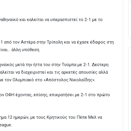
θηναϊκό και καλείται να υπερασπιστεί το 2-1 με το
3-1 από τον Αστέρα στην Τρίπολη και να έχασε έδαφος στη
ίναι… άλλη υπόθεση.
ναϊκός μετά την ήττα του στην Τούμπα με 2-1. Δεύτερη
αλείται να διαχειριστεί και τις αρκετές απουσίες αλλά
ά με τον Ολυμπιακό στο «Απόστολος Νικολαΐδης».
τον ΟΦΗ έχοντας, επίσης, επικρατήσει με 2-1 στο πρώτο
τημα 12 ημερών, με τους Κρητικούς του Πέπε Μελ να
eague.