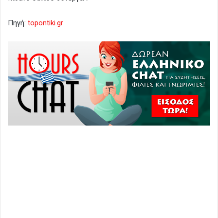
Πηγή:
topontiki.gr