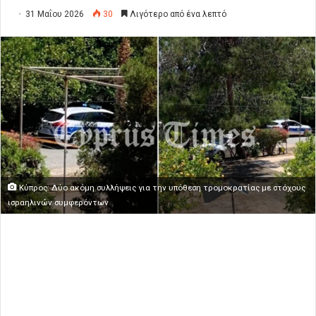
31 Μαΐου 2026
30
Λιγότερο από ένα λεπτό
Κύπρος: Δύο ακόμη συλλήψεις για την υπόθεση τρομοκρατίας με στόχους
ισραηλινών συμφερόντων