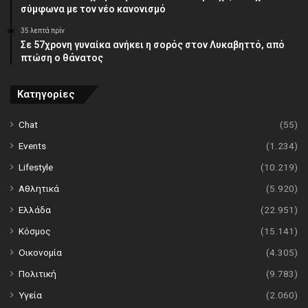
σύμφωνα με τον νέο κανονισμό
35 λεπτά πρίν
Σε 57χρονη γυναίκα ανήκει η σορός στον Λυκαβηττό, από
πτώση ο θάνατος
Κατηγορίες
Chat
(55)
Events
(1.234)
Lifestyle
(10.219)
Αθλητικά
(5.920)
Ελλάδα
(22.951)
Κόσμος
(15.141)
Οικονομία
(4.305)
Πολιτική
(9.783)
Υγεία
(2.060)