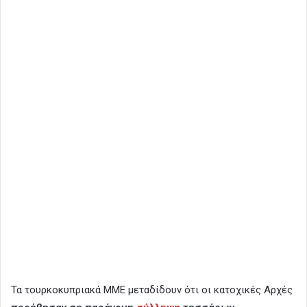
Τα τουρκοκυπριακά ΜΜΕ μεταδίδουν ότι οι κατοχικές Αρχές