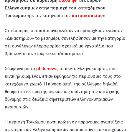
προέβησαν σε παράνομη
σύλληψη
τεσσάρων
Ελληνοκυπρίων στην περιοχή του κατεχόμενου
Τρικώμου
«με την κατηγορία της
κατασκοπείας
».
Οι τέσσερις, οι οποίοι αναμενόταν να προσαχθούν ενώπιον
«Δικαστηρίου» το μεσημέρι, συνελήφθησαν με την κατηγορία
ότι συνέλεγαν πληροφορίες σχετικά με εργοτάξια που
βρίσκονται σε «τουρκικές ιδιοκτησίες».
Σύμφωνα με το
philenews
, οι πέντε Ελληνοκύπριοι, που
είναι ηλικιωμένοι, επισκέφθηκαν τις περιουσίες τους στο
κατεχόμενο χωριό. Η κίνηση αυτή, της σύλληψης δηλαδή,
θεωρείται εκ πρώτης όψεως ως απάντηση της κατοχικής
δύναμης στις διώξεις σφετεριστών ελληνοκυπριακών
περιουσιών.
Η περιοχή Τρικώμου είναι πρώτη σε παράνομες αναπτύξεις
σφετεριστών Ελληνοκυπριακών περιουσιών στα κατεχόμενα.