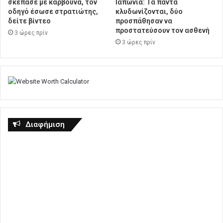
σκέπασε με κάρβουνα, τον
Ιαπωνία: Τα πάντα
οδηγό έσωσε στρατιώτης,
κλυδωνίζονται, δύο
δείτε βίντεο
προσπάθησαν να
προστατεύσουν τον ασθενή
3 ώρες πρίν
3 ώρες πρίν
Διαφήμιση