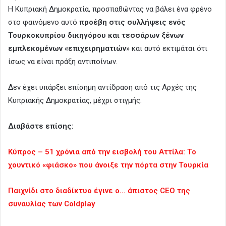
Η Κυπριακή Δημοκρατία, προσπαθώντας να βάλει ένα φρένο
στο φαινόμενο αυτό
προέβη στις συλλήψεις ενός
Τουρκοκυπρίου δικηγόρου και τεσσάρων ξένων
εμπλεκομένων «επιχειρηματιών
» και αυτό εκτιμάται ότι
ίσως να είναι πράξη αντιποίνων.
Δεν έχει υπάρξει επίσημη αντίδραση από τις Αρχές της
Κυπριακής Δημοκρατίας, μέχρι στιγμής.
Διαβάστε επίσης:
Κύπρος – 51 χρόνια από την εισβολή του Αττίλα: Το
χουντικό «φιάσκο» που άνοιξε την πόρτα στην Τουρκία
Παιχνίδι στο διαδίκτυο έγινε ο… άπιστος CEO της
συναυλίας των Coldplay