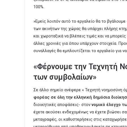
100%.
»Εμείς λοιπόν αυτό το εργαλείο θα το βγάλουμε 
των ακινήτων της χώρας θα υπάρχει πλήρης κτημ
και χωροταξικά να βλέπεις τιμές και να μπορείς 
άλλες χρονιές για όπου υπάρχουν στοιχεία. Προ
συναλλαγές θα εμπλουτίζεται το εργαλείο για να
«Φέρνουμε την Τεχνητή Ν
των συμβολαίων»
Σε άλλο σημείο ανέφερε « Τεχνητή νοημοσύνη ό
φορέας σε όλη την ελληνική δημόσια διοίκ
διοικητικές αποφάσεις- στον
νομικό έλεγχο τ
έχετε ακούσει ενδεχομένως να έχετε βιώσει σαν
μεταγραφές, οι καθυστερήσεις στις καταχωρήσει
μεταρρύθμιση από υποθηκοφυλακεία σε κτηματολ