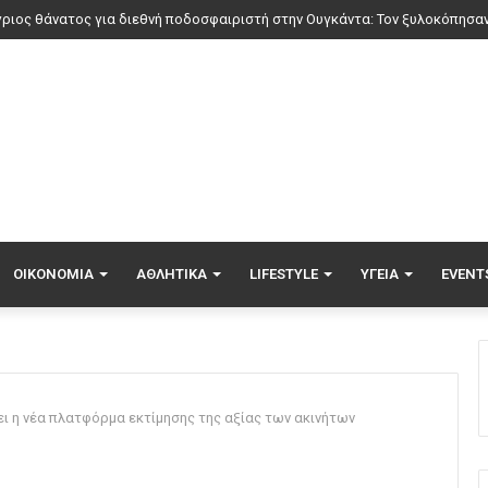
ΟΙΚΟΝΟΜΊΑ
ΑΘΛΗΤΙΚΆ
LIFESTYLE
ΥΓΕΊΑ
EVENT
ι η νέα πλατφόρμα εκτίμησης της αξίας των ακινήτων