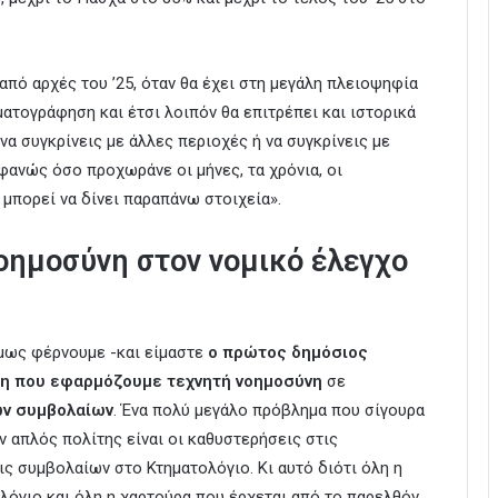
από αρχές του ’25, όταν θα έχει στη μεγάλη πλειοψηφία
ατογράφηση και έτσι λοιπόν θα επιτρέπει και ιστορικά
να συγκρίνεις με άλλες περιοχές ή να συγκρίνεις με
φανώς όσο προχωράνε οι μήνες, τα χρόνια, οι
 μπορεί να δίνει παραπάνω στοιχεία».
οημοσύνη στον νομικό έλεγχο
μως φέρνουμε -και είμαστε
ο πρώτος δημόσιος
ηση που εφαρμόζουμε τεχνητή νοημοσύνη
σε
ων συμβολαίων
. Ένα πολύ μεγάλο πρόβλημα που σίγουρα
 απλός πολίτης είναι οι καθυστερήσεις στις
ς συμβολαίων στο Κτηματολόγιο. Κι αυτό διότι όλη η
όγιο και όλη η χαρτούρα που έρχεται από το παρελθόν,