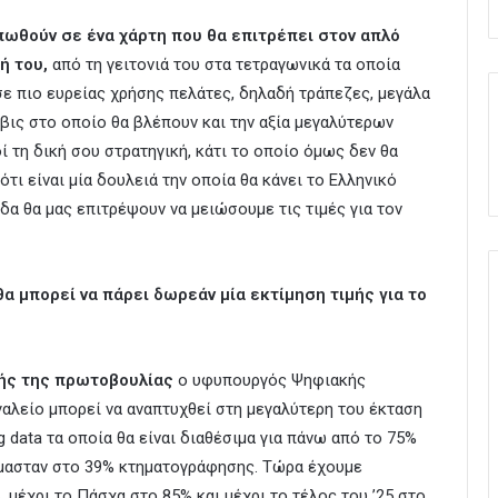
πωθούν σε ένα χάρτη που θα επιτρέπει στον απλό
ή του,
από τη γειτονιά του στα τετραγωνικά τα οποία
 σε πιο ευρείας χρήσης πελάτες, δηλαδή τράπεζες, μεγάλα
ρβις στο οποίο θα βλέπουν και την αξία μεγαλύτερων
ί τη δική σου στρατηγική, κάτι το οποίο όμως δεν θα
ι είναι μία δουλειά την οποία θα κάνει το Ελληνικό
δα θα μας επιτρέψουν να μειώσουμε τις τιμές για τον
α μπορεί να πάρει δωρεάν μία εκτίμηση τιμής για το
ής της πρωτοβουλίας
ο υφυπουργός Ψηφιακής
αλείο μπορεί να αναπτυχθεί στη μεγαλύτερη του έκταση
ig data τα οποία θα είναι διαθέσιμα για πάνω από το 75%
 ήμασταν στο 39% κτηματογράφησης. Τώρα έχουμε
, μέχρι το Πάσχα στο 85% και μέχρι το τέλος του ’25 στο