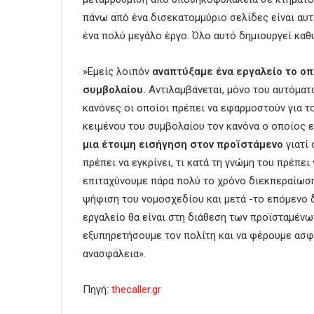
πάνω από ένα δισεκατομμύριο σελίδες είναι αυ
ένα πολύ μεγάλο έργο. Όλο αυτό δημιουργεί καθ
»Εμείς λοιπόν
αναπτύξαμε ένα εργαλείο το οπ
συμβολαίου.
Αντιλαμβάνεται, μόνο του αυτόματα
κανόνες οι οποίοι πρέπει να εφαρμοστούν για τ
κειμένου του συμβολαίου τον κανόνα ο οποίος 
μια έτοιμη εισήγηση στον προϊστάμενο
γιατί 
πρέπει να εγκρίνει, τι κατά τη γνώμη του πρέπει 
επιταχύνουμε πάρα πολύ το χρόνο διεκπεραίωση
ψήφιση του νομοσχεδίου και μετά -το επόμενο 
εργαλείο θα είναι στη διάθεση των προϊσταμένω
εξυπηρετήσουμε τον πολίτη και να φέρουμε ασφά
ανασφάλεια».
Πηγή:
thecaller.gr