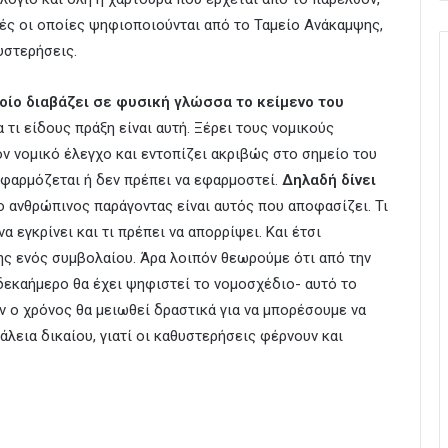
τές οι οποίες ψηφιοποιούνται από το Ταμείο Ανάκαμψης,
υστερήσεις.
οίο διαβάζει σε φυσική γλώσσα το κείμενο του
 τι είδους πράξη είναι αυτή. Ξέρει τους νομικούς
ον νομικό έλεγχο και εντοπίζει ακριβώς στο σημείο του
εφαρμόζεται ή δεν πρέπει να εφαρμοστεί.
Δηλαδή δίνει
ο ανθρώπινος παράγοντας είναι αυτός που αποφασίζει. Τι
να εγκρίνει και τι πρέπει να απορρίψει. Και έτσι
ς ενός συμβολαίου. Άρα λοιπόν θεωρούμε ότι από την
δεκαήμερο θα έχει ψηφιστεί το νομοσχέδιο- αυτό το
ν ο χρόνος θα μειωθεί δραστικά για να μπορέσουμε να
λεια δικαίου, γιατί οι καθυστερήσεις φέρνουν και