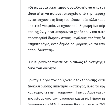
»
Οι πραγματικές τιμές συναλλαγής να αποτυ
ιδιοκτήτη να παίρνει στοιχεία από την περιοχ
αντιστοιχούν στη δική του ιδιοκτησία, αλλά και
μεσιτικά γραφεία, να έχουν επί πληρωμή ένα σέ
περιοχών, για να μπορούν να χαράσσουν και αυτο
προσφερθεί δωρεάν στους μεγάλους πελάτες διότ
Κτηματολόγιο, ένας δημόσιος φορέας και τα έσο
απλό ιδιοκτήτη».
Ο κ. Κυρανάκης τόνισε ότι
ο απλός ιδιοκτήτης θ
δικό του ακίνητο.
Ερωτηθείς για τον
ορίζοντα ολοκλήρωσης αυτ
Διακυβέρνησης απάντησε «καταρχάς, αυτό το εργ
και χωρίς τεχνητή νοημοσύνη. Γιατί μιλάμε για b
της χώρας από τον Ιανουάριο και μετά. Πέρυσι
ξεπεράσει το 51%, Ιανουάριο θα είμαστε στο 75%