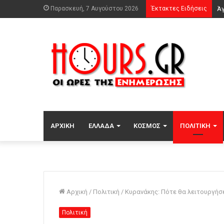
Παρασκευή, 7 Αυγούστου 2026
Έκτακτες Ειδήσεις
ΑΡΧΙΚΉ
ΕΛΛΆΔΑ
ΚΌΣΜΟΣ
ΠΟΛΙΤΙΚΉ
Αρχική
/
Πολιτική
/
Κυρανάκης: Πότε θα λειτουργήσε
Πολιτική