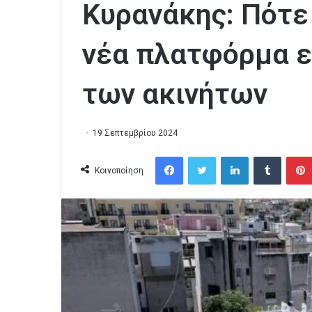
Κυρανάκης: Πότε 
νέα πλατφόρμα ε
των ακινήτων
19 Σεπτεμβρίου 2024
Facebook
Twitter
LinkedIn
Tumblr
Κοινοποίηση