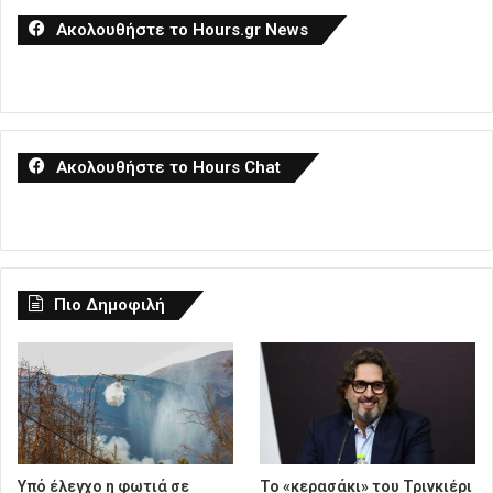
Ακολουθήστε το Hours.gr News
Ακολουθήστε το Hours Chat
Πιο Δημοφιλή
Υπό έλεγχο η φωτιά σε
Το «κερασάκι» του Τρινκιέρι