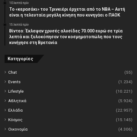
10 λεπτά πρίν
Το «κερασάκι» του Τρινκιέρι έρχεται από το NBA – Αυτή
είναι η τελευταία μεγάλη κίνηση που κυνηγάει ο ΠΑΟΚ
15 λεπτά πρίν
Βίντεο: Έκλεψαν χρυσές αλυσίδες 70.000 ευρώ σε τρία
λεπτά και ξυλοκόπησαν τον κοσμηματοπώλη που τους
κυνήγησε στη Βρετανία
Κατηγορίες
Chat
(55)
Events
(1.234)
Lifestyle
(10.221)
Αθλητικά
(5.924)
Ελλάδα
(22.957)
Κόσμος
(15.145)
Οικονομία
(4.306)