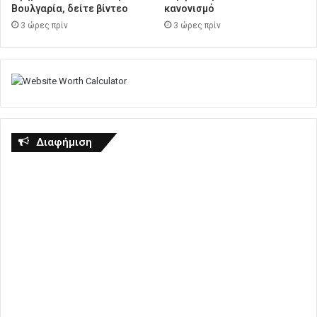
Βουλγαρία, δείτε βίντεο
κανονισμό
3 ώρες πρίν
3 ώρες πρίν
Διαφήμιση