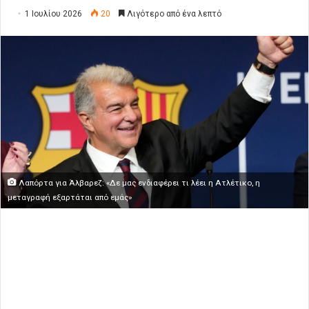
1 Ιουλίου 2026
20
Λιγότερο από ένα λεπτό
Λαπόρτα για Άλβαρεζ: «Δε μας ενδιαφέρει τι λέει η Ατλέτικο, η
μεταγραφή εξαρτάται από εμάς»