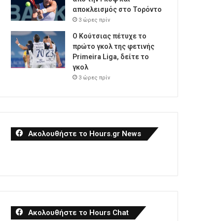
αποκλεισμός στο Τορόντο
3 ώρες πρίν
Ο Κούτσιας πέτυχε το
πρώτο γκολ της φετινής
Primeira Liga, δείτε το
γκολ
3 ώρες πρίν
Ακολουθήστε το Hours.gr News
Ακολουθήστε το Hours Chat