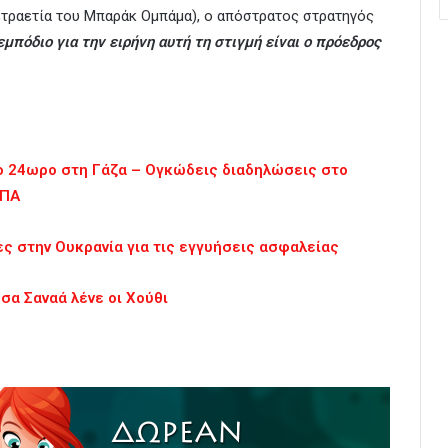
ετραετία του Μπαράκ Ομπάμα), ο απόστρατος στρατηγός
εμπόδιο για την ειρήνη αυτή τη στιγμή είναι ο πρόεδρος
ίο 24ωρο στη Γάζα – Ογκώδεις διαδηλώσεις στο
ΗΠΑ
ες στην Ουκρανία για τις εγγυήσεις ασφαλείας
σα Σαναά λένε οι Χούθι