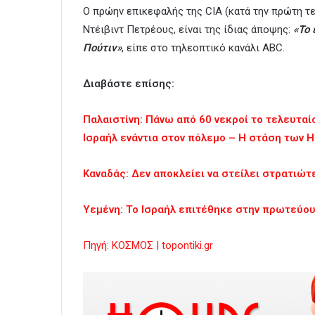
Ο πρώην επικεφαλής της CIA (κατά την πρώτη τ
Ντέιβιντ Πετρέους, είναι της ίδιας άποψης:
«Το 
Πούτιν»
, είπε στο τηλεοπτικό κανάλι ABC.
Διαβάστε επίσης:
Παλαιστίνη: Πάνω από 60 νεκροί το τελευτα
Ισραήλ ενάντια στον πόλεμο – Η στάση των 
Καναδάς: Δεν αποκλείει να στείλει στρατιώτ
Υεμένη: Το Ισραήλ επιτέθηκε στην πρωτεύου
Πηγή: ΚΟΣΜΟΣ | topontiki.gr