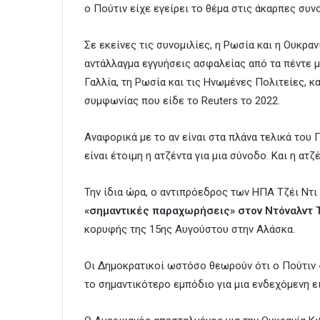
ο Πούτιν είχε εγείρει το θέμα στις άκαρπες συν
Σε εκείνες τις συνομιλίες, η Ρωσία και η Ουκρα
αντάλλαγμα εγγυήσεις ασφαλείας από τα πέντε μό
Γαλλία, τη Ρωσία και τις Ηνωμένες Πολιτείες, 
συμφωνίας που είδε το Reuters το 2022.
Αναφορικά με το αν είναι στα πλάνα τελικά του 
είναι έτοιμη η ατζέντα για μια σύνοδο. Και η ατζ
Την ίδια ώρα, ο αντιπρόεδρος των ΗΠΑ Τζέι Ντι
«σημαντικές παραχωρήσεις» στον Ντόναλντ
κορυφής της 15ης Αυγούστου στην Αλάσκα.
Οι Δημοκρατικοί ωστόσο θεωρούν ότι ο Πούτιν 
το σημαντικότερο εμπόδιο για μια ενδεχόμενη ε