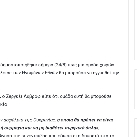
 δημοσιοποιήθηκε σήμερα (24/8) πως μια ομάδα χωρών
είας των Ηνωμένων Εθνών θα μπορούσε να εγγυηθεί την
, ο Σεργκέι Λαβρόφ είπε ότι ομάδα αυτή θα μπορούσε
κία.
ν ασφάλεια της Ουκρανίας,
η οποία θα πρέπει να είναι
ή συμμαχία και να μη διαθέτει πυρηνικά όπλα
»
,
νηση της συνέντευξης που έδωσε στη δημοσιότητα το