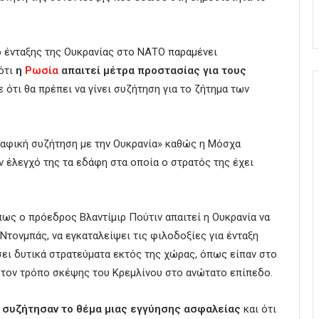
 ένταξης της Ουκρανίας στο ΝΑΤΟ παραμένει
ότι
η
Ρωσία
απαιτεί μέτρα προστασίας για τους
 ότι θα πρέπει να γίνει συζήτηση για το ζήτημα των
εδαφική συζήτηση με την Ουκρανία» καθώς η Μόσχα
ον έλεγχό της τα εδάφη στα οποία ο στρατός της έχει
ως ο πρόεδρος Βλαντίμιρ Πούτιν απαιτεί η Ουκρανία να
τονμπάς, να εγκαταλείψει τις φιλοδοξίες για ένταξη
σει δυτικά στρατεύματα εκτός της χώρας, όπως είπαν στο
ε τον τρόπο σκέψης του Κρεμλίνου στο ανώτατο επίπεδο.
π συζήτησαν το θέμα μιας εγγύησης ασφαλείας
και ότι