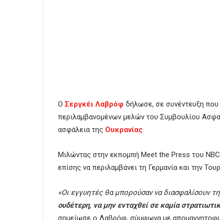
Ο
Σεργκέι Λαβρόφ
δήλωσε, σε συνέντευξη που
περιλαμβανομένων μελών του Συμβουλίου Ασφαλ
ασφάλεια της
Ουκρανίας
.
Μιλώντας στην εκπομπή Meet the Press του NBC
επίσης να περιλαμβάνει τη Γερμανία και την Τουρ
«Οι εγγυητές θα μπορούσαν να διασφαλίσουν τη
ουδέτερη, να μην ενταχθεί σε καμία στρατιωτικ
σημείωσε ο Λαβρόφ, σύμφωνα με απομαγνητοφώ