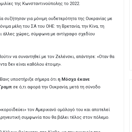
ομιλίες της Κωνσταντινούπολης το 2022.
νία συζήτησαν για μόνιμη ουδετερότητα της Ουκρανίας με
νιμα μέλη του ΣΑ του ΟΗΕ: τη Βρετανία, την Κίνα, τη
και άλλες χώρες, σύμφωνα με αντίγραφο σχεδίου
Πούτιν να συναντηθεί με τον Ζελένσκι, απάντησε: «Οταν θα
έντα δεν είναι καθόλου έτοιμη».
 Βανς υποστήριξε σήμερα ότι
η Μόσχα έκανε
 Τραμπ
σε ό,τι αφορά την Ουκρανία, μετά τη σύνοδο
«κοροϊδεύει» τον Αμερικανό ομόλογό του και αποτελεί
ιρηνευτική συμφωνία που θα βάλει τέλος στον πόλεμο.