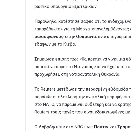
ρωσικό υπουργείο Εξωτερικών.
Παράλληλα, κατέστησε σαφές ότι το ενδεχόμενο
«απαράδεκτο» για τη Μόσχα, επαναλαμβάνοντας 
ρωσόφωνους στην Ουκρανία
, ενώ υπογράμμισε
εδαφών με το Κίεβο.
Σημείωσε επίσης πως «θα πρέπει να γίνει μια 
απαιτεί να πάρει το Ντονμπάς και να έχει υπό τ
προχωρήσει, στη νοτιοανατολική Ουκρανία.
Το Reuters μετέδωσε την περασμένη εβδομάδα π
παραδώσει ολόκληρη την ανατολική περιφέρεια Ν
στο ΝΑΤΟ, να παραμείνει ουδέτερη και να κρατή
Reuters τρεις πηγές που είναι εξοικειωμένες μ
Ο Λαβρόφ είπε στο NBC πως
Πούτιν και Τραμ