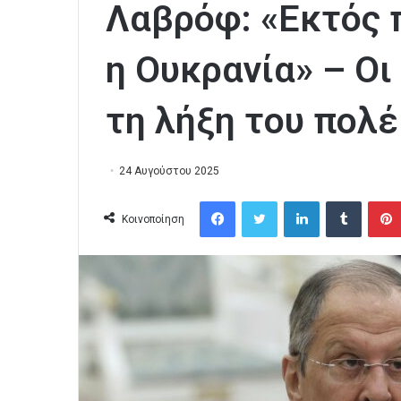
Λαβρόφ: «Εκτός 
η Ουκρανία» – Οι
τη λήξη του πολ
24 Αυγούστου 2025
Facebook
Twitter
LinkedIn
Tumblr
Κοινοποίηση