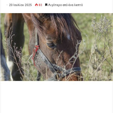
20 Ιουλίου 2025
83
Λιγότερο από ένα λεπτό