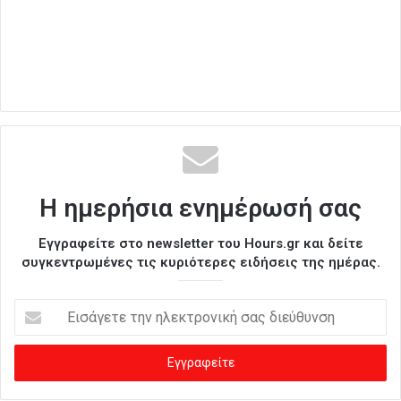
Η ημερήσια ενημέρωσή σας
Εγγραφείτε στο newsletter του Hours.gr και δείτε
συγκεντρωμένες τις κυριότερες ειδήσεις της ημέρας.
Ε
ι
σ
ά
γ