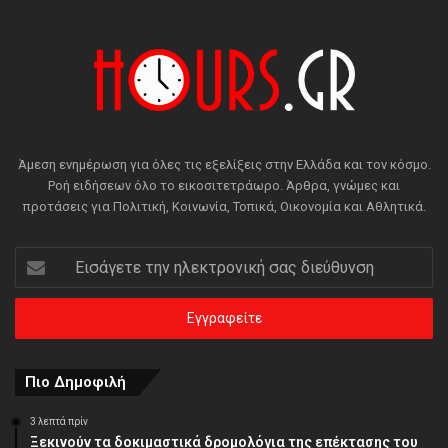
Άμεση ενημέρωση για όλες τις εξελίξεις στην Ελλάδα και τον κόσμο.
Ροή ειδήσεων όλο το εικοσιτετράωρο. Άρθρα, γνώμες και
προτάσεις για Πολιτική, Κοινωνία, Τοπικά, Οικονομία και Αθλητικά.
Εισάγετε
την
ηλεκτρονική
σας
διεύθυνση
Πιο Δημοφιλή
3 λεπτά πρίν
Ξεκινούν τα δοκιμαστικά δρομολόγια της επέκτασης του