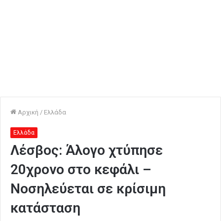
Αρχική
/
Ελλάδα
Ελλάδα
Λέσβος: Άλογο χτύπησε
20χρονο στο κεφάλι –
Νοσηλεύεται σε κρίσιμη
κατάσταση