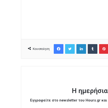
Facebook
Twitter
LinkedIn
Tumblr
Κοινοποίηση
Η ημερήσια
Εγγραφείτε στο newsletter του Hours.gr κα