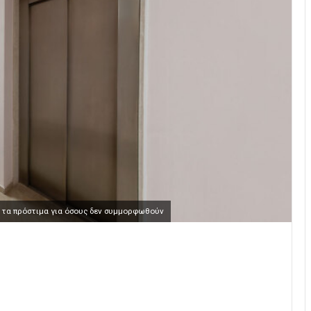
 τα πρόστιμα για όσους δεν συμμορφωθούν