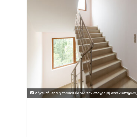
Λήγει σήμερα η προθεσμία για την απογραφή ανελκυστήρων,