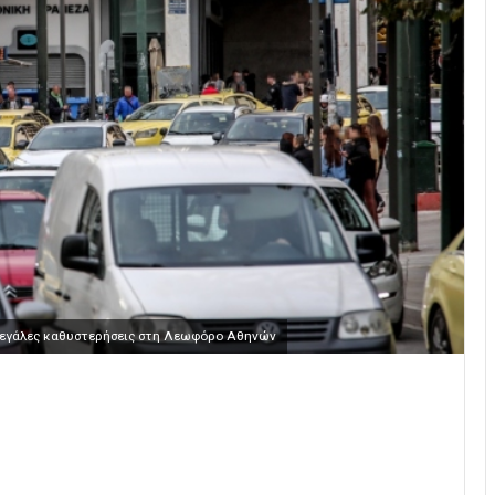
, μεγάλες καθυστερήσεις στη Λεωφόρο Αθηνών