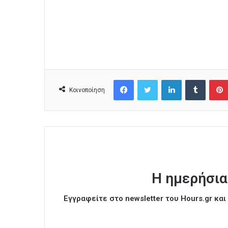
Facebook
Twitter
LinkedIn
Tumblr
Κοινοποίηση
Η ημερήσια
Εγγραφείτε στο newsletter του Hours.gr κα