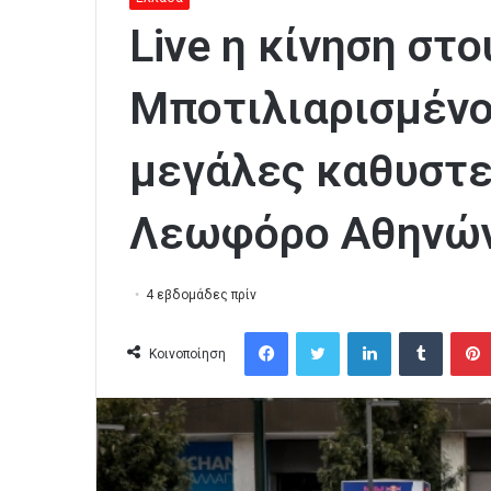
Live η κίνηση στ
Μποτιλιαρισμένο
μεγάλες καθυστε
Λεωφόρο Αθηνώ
4 εβδομάδες πρίν
Facebook
Twitter
LinkedIn
Tumblr
Κοινοποίηση