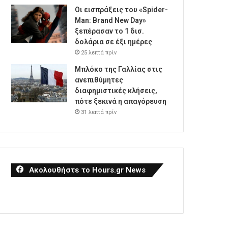
Οι εισπράξεις του «Spider-
Man: Brand New Day»
ξεπέρασαν το 1 δισ.
δολάρια σε έξι ημέρες
25 λεπτά πρίν
Μπλόκο της Γαλλίας στις
ανεπιθύμητες
διαφημιστικές κλήσεις,
πότε ξεκινά η απαγόρευση
31 λεπτά πρίν
Ακολουθήστε το Hours.gr News