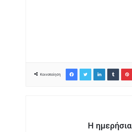
Facebook
Twitter
LinkedIn
Tumblr
Κοινοποίηση
Η ημερήσια