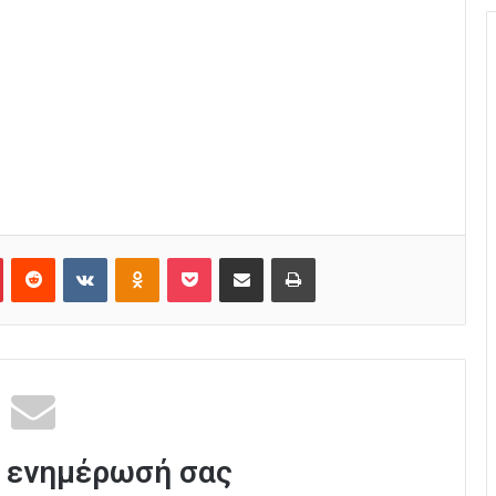
Pinterest
Reddit
VKontakte
Odnoklassniki
Pocket
Κοινοποίηση μέσω Email
Εκτύπωση
 ενημέρωσή σας