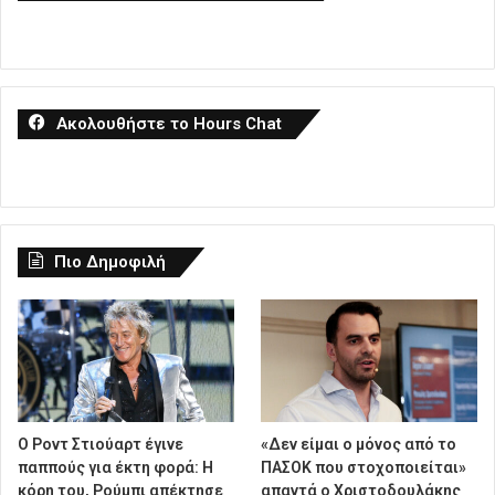
Ακολουθήστε το Hours Chat
Πιο Δημοφιλή
Ο Ροντ Στιούαρτ έγινε
«Δεν είμαι ο μόνος από το
παππούς για έκτη φορά: Η
ΠΑΣΟΚ που στοχοποιείται»
κόρη του, Ρούμπι απέκτησε
απαντά ο Χριστοδουλάκης