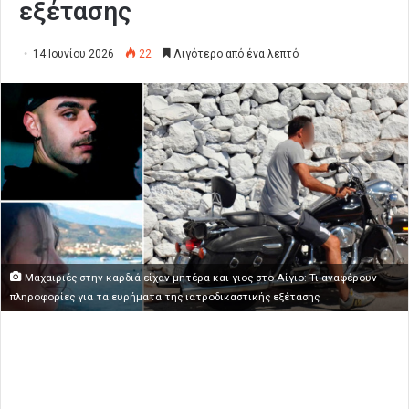
εξέτασης
14 Ιουνίου 2026
22
Λιγότερο από ένα λεπτό
Μαχαιριές στην καρδιά είχαν μητέρα και γιος στο Αίγιο: Τι αναφέρουν
πληροφορίες για τα ευρήματα της ιατροδικαστικής εξέτασης