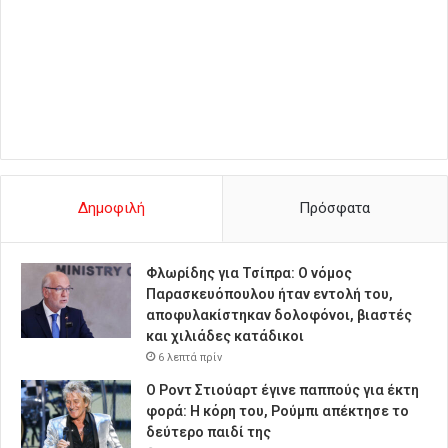
Δημοφιλή
Πρόσφατα
Φλωρίδης για Τσίπρα: Ο νόμος
Παρασκευόπουλου ήταν εντολή του,
αποφυλακίστηκαν δολοφόνοι, βιαστές
και χιλιάδες κατάδικοι
6 λεπτά πρίν
Ο Ροντ Στιούαρτ έγινε παππούς για έκτη
φορά: Η κόρη του, Ρούμπι απέκτησε το
δεύτερο παιδί της