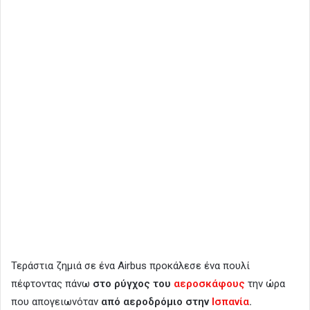
Τεράστια ζημιά σε ένα Airbus προκάλεσε ένα πουλί
πέφτοντας πάνω
στο ρύγχος του
αεροσκάφους
την ώρα
που απογειωνόταν
από αεροδρόμιο στην
Ισπανία
.