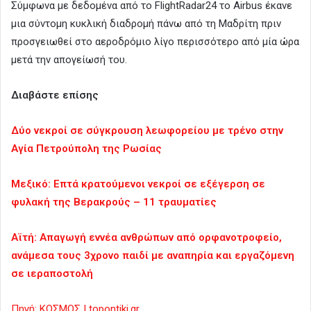
Σύμφωνα με δεδομένα από το FlightRadar24 το Airbus έκανε
μια σύντομη κυκλική διαδρομή πάνω από τη Μαδρίτη πριν
προσγειωθεί στο αεροδρόμιο λίγο περισσότερο από μία ώρα
μετά την απογείωσή του.
Διαβάστε επίσης
Δύο νεκροί σε σύγκρουση λεωφορείου με τρένο στην
Αγία Πετρούπολη της Ρωσίας
Μεξικό: Επτά κρατούμενοι νεκροί σε εξέγερση σε
φυλακή της Βερακρούς – 11 τραυματίες
Αϊτή: Απαγωγή εννέα ανθρώπων από ορφανοτροφείο,
ανάμεσα τους 3χρονο παιδί με αναπηρία και εργαζόμενη
σε ιεραποστολή
Πηγή: ΚΟΣΜΟΣ | topontiki.gr