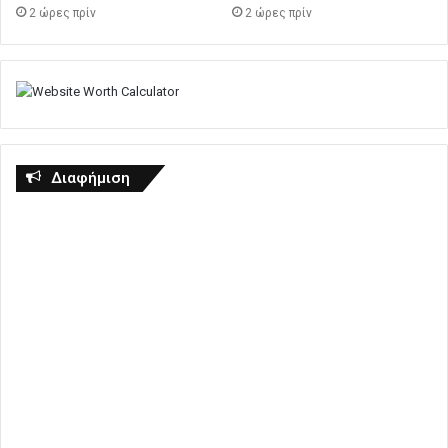
2 ώρες πρίν
2 ώρες πρίν
Διαφήμιση