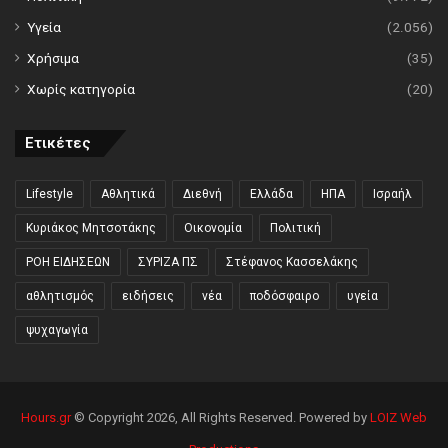
Υγεία
(2.056)
Χρήσιμα
(35)
Χωρίς κατηγορία
(20)
Ετικέτες
Lifestyle
Αθλητικά
Διεθνή
Ελλάδα
ΗΠΑ
Ισραήλ
Κυριάκος Μητσοτάκης
Οικονομία
Πολιτική
ΡΟΗ ΕΙΔΗΣΕΩΝ
ΣΥΡΙΖΑ ΠΣ
Στέφανος Κασσελάκης
αθλητισμός
ειδήσεις
νέα
ποδόσφαιρο
υγεία
ψυχαγωγία
Hours.gr
© Copyright 2026, All Rights Reserved. Powered by
LOIZ Web