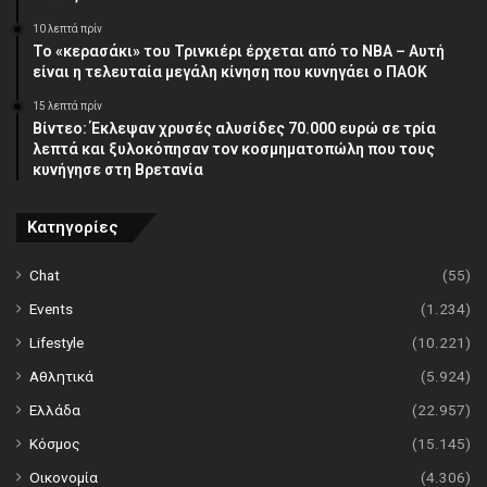
10 λεπτά πρίν
Το «κερασάκι» του Τρινκιέρι έρχεται από το NBA – Αυτή
είναι η τελευταία μεγάλη κίνηση που κυνηγάει ο ΠΑΟΚ
15 λεπτά πρίν
Βίντεο: Έκλεψαν χρυσές αλυσίδες 70.000 ευρώ σε τρία
λεπτά και ξυλοκόπησαν τον κοσμηματοπώλη που τους
κυνήγησε στη Βρετανία
Κατηγορίες
Chat
(55)
Events
(1.234)
Lifestyle
(10.221)
Αθλητικά
(5.924)
Ελλάδα
(22.957)
Κόσμος
(15.145)
Οικονομία
(4.306)