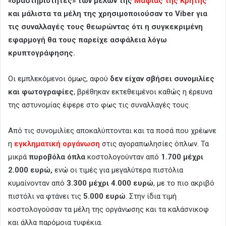
«δραστηριότητες» των μελών της
Μαφίας της Κρήτης
και μάλιστα τα μέλη της χρησιμοποιούσαν το Viber για
τις συναλλαγές τους θεωρώντας ότι η συγκεκριμένη
εφαρμογή θα τους παρείχε ασφάλεια λόγω
κρυπτογράφησης.
Οι εμπλεκόμενοι όμως, αφού
δεν είχαν σβήσει συνομιλίες
και φωτογραφίες
, βρέθηκαν εκτεθειμένοι καθώς η έρευνα
της αστυνομίας έφερε στο φως τις συναλλαγές τους.
Από τις συνομιλίες αποκαλύπτονται και τα ποσά που χρέωνε
η
εγκληματική οργάνωση
στις αγοραπωλησίες όπλων. Τα
μικρά
πυροβόλα όπλα
κοστολογούνταν από
1.700 μέχρι
2.000 ευρώ,
ενώ οι τιμές για μεγαλύτερα πιστόλια
κυμαίνονταν από
3.300 μέχρι 4.000 ευρώ
, με το πιο ακριβό
πιστόλι να φτάνει τις
5.000 ευρώ
. Στην ίδια τιμή
κοστολογούσαν τα μέλη της οργάνωσης και τα καλάσνικοφ
και άλλα παρόμοια τυφέκια.