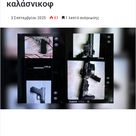
καλάσνικοφ
3 Σεπτεμβρίου 2025
83
1 λεπτό ανάγνωσης