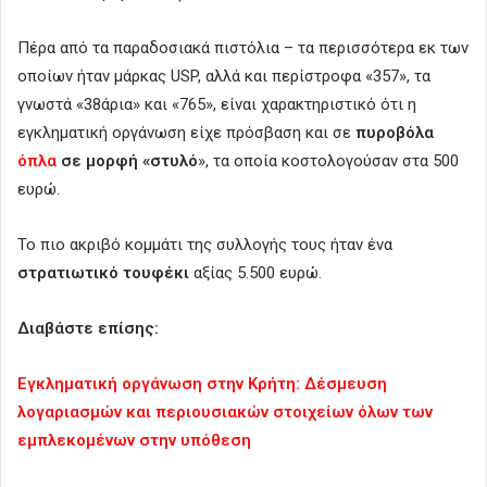
Πέρα από τα παραδοσιακά πιστόλια – τα περισσότερα εκ των
οποίων ήταν μάρκας USP, αλλά και περίστροφα «357», τα
γνωστά «38άρια» και «765», είναι χαρακτηριστικό ότι η
εγκληματική οργάνωση είχε πρόσβαση και σε
πυροβόλα
όπλα
σε μορφή «στυλό
», τα οποία κοστολογούσαν στα 500
ευρώ.
Το πιο ακριβό κομμάτι της συλλογής τους ήταν ένα
στρατιωτικό τουφέκι
αξίας 5.500 ευρώ.
Διαβάστε επίσης:
Εγκληματική οργάνωση στην Κρήτη: Δέσμευση
λογαριασμών και περιουσιακών στοιχείων όλων των
εμπλεκομένων στην υπόθεση