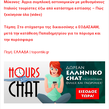
Μύκονος: Άγρια συμπλοκή αστυνομικών με μεθυσμένους
Ιταλούς τουρίστες έξω από κατάστημα εστίασης – Πώς
ξεκίνησαν όλα (video)
Τέμπη: Στο στόχαστρο της δικαιοσύνης ο ΕΟΔΑΣΑΑΜ,
μετά την κατάθεση Παπαδημητρίου για το πόρισμα και
την πυρόσφαιρα
Πηγή: ΕΛΛΑΔΑ | topontiki.gr