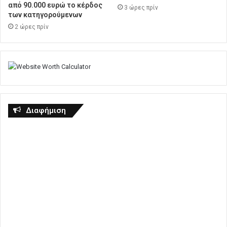
από 90.000 ευρώ το κέρδος
3 ώρες πρίν
των κατηγορούμενων
2 ώρες πρίν
Διαφήμιση