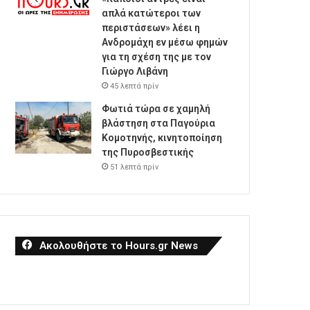
απλά κατώτεροι των
περιστάσεων» λέει η
Ανδρομάχη εν μέσω φημών
για τη σχέση της με τον
Γιώργο Λιβάνη
45 λεπτά πρίν
Φωτιά τώρα σε χαμηλή
βλάστηση στα Παγούρια
Κομοτηνής, κινητοποίηση
της Πυροσβεστικής
51 λεπτά πρίν
Ακολουθήστε το Hours.gr News