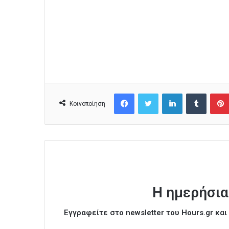
Facebook
Twitter
LinkedIn
Tumblr
Κοινοποίηση
Η ημερήσια
Εγγραφείτε στο newsletter του Hours.gr κα