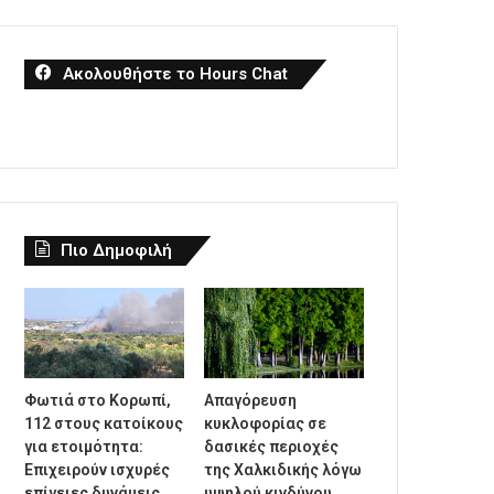
Ακολουθήστε το Hours Chat
Πιο Δημοφιλή
Φωτιά στο Κορωπί,
Απαγόρευση
112 στους κατοίκους
κυκλοφορίας σε
για ετοιμότητα:
δασικές περιοχές
Επιχειρούν ισχυρές
της Χαλκιδικής λόγω
επίγειες δυνάμεις
υψηλού κινδύνου