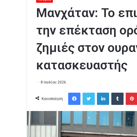
Μανχάταν: Το επ
την επέκταση ορ
ζημιές στον ουρα
κατασκευαστής
8 Ιουλίου 2026
Facebook
Twitter
LinkedIn
Tumblr
Κοινοποίηση