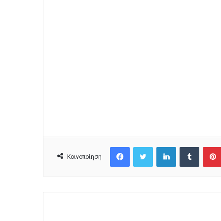
Facebook
Twitter
LinkedIn
Tumblr
Κοινοποίηση