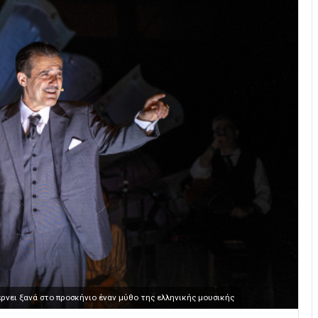
ρνει ξανά στο προσκήνιο έναν μύθο της ελληνικής μουσικής