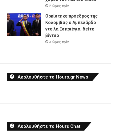
2 ώρες πρίν
Ορκίστηκε πρόεδρος της
Κολομβίας ο Αμπελάρδο
ντε λα Εσπριέγια, δείτε
βίντεο
3 ώρες πρίν
Ακολουθήστε το Hours.gr News
Ακολουθήστε το Hours Chat