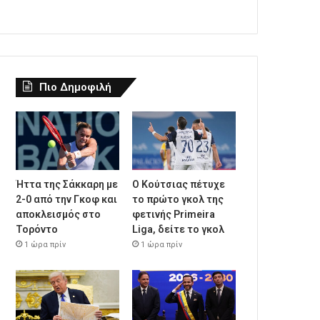
Πιο Δημοφιλή
Ήττα της Σάκκαρη με
Ο Κούτσιας πέτυχε
2-0 από την Γκοφ και
το πρώτο γκολ της
αποκλεισμός στο
φετινής Primeira
Τορόντο
Liga, δείτε το γκολ
1 ώρα πρίν
1 ώρα πρίν