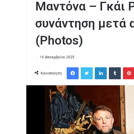
Μαντόνα – Γκάι 
συνάντηση μετά 
(Photos)
16 Δεκεμβρίου 2025
Facebook
Twitter
LinkedIn
Tumblr
Κοινοποίηση