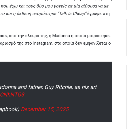
 που έχω και τους δύο μου γονείς σε μία αίθουσα να με
υτό και η έκθεση ονομάστηκε “Talk Is Cheap”
έγραψε στη
σε, από την πλευρά της, η Madonna η οποία μοιράστηκε,
αριασμό της στο Instagram, στα οποία δεν εμφανίζεται ο
onna and father, Guy Ritchie, as his art
LSCNhNTG3
apbook)
December 15, 2025