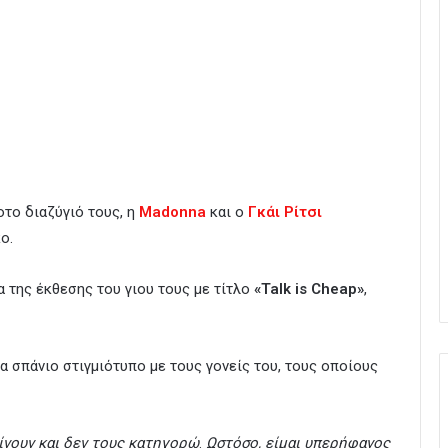
το διαζύγιό τους, η
Madonna
και ο
Γκάι Ρίτσι
ο.
α της έκθεσης του γιου τους με τίτλο
«Talk is Cheap»
,
α σπάνιο στιγμιότυπο με τους γονείς του, τους οποίους
ρίνουν και δεν τους κατηγορώ
.
Ωστόσο, είμαι υπερήφανος