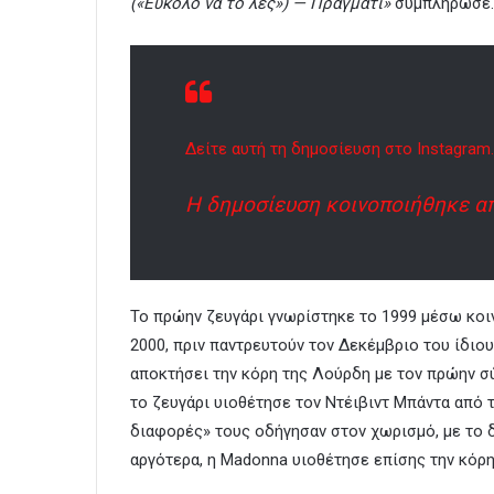
(«Εύκολο να το λες») — Πράγματι»
συμπλήρωσε.
Δείτε αυτή τη δημοσίευση στο Instagram.
Η δημοσίευση κοινοποιήθηκε α
Το πρώην ζευγάρι γνωρίστηκε το 1999 μέσω κοι
2000, πριν παντρευτούν τον Δεκέμβριο του ίδιου
αποκτήσει την κόρη της Λούρδη με τον πρώην σύ
το ζευγάρι υιοθέτησε τον Ντέιβιντ Μπάντα από 
διαφορές» τους οδήγησαν στον χωρισμό, με το δι
αργότερα, η Madonna υιοθέτησε επίσης την κόρη 