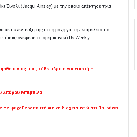
κι Έινσλι (Jacqui Ainsley) με την οποία απέκτησε τρία
 σε συνέντευξή της ότι η μάχη για την επιμέλεια του
ης, όπως ανέφερε το αμερικανικό Us Weekly.
ήρθε ο γιος μου, κάθε μέρα είναι γιορτή –
ου Σπύρου Μπιμπίλα
ε σε ψυχοθεραπευτή για να διαχειριστώ ότι θα φύγει