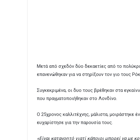
Μετά από σχεδόν δύο δεκαετίες από το πολύκρο
επανενώθηκαν για να στηρίξουν τον γιο τους Ρόκ
Συγκεκριμένα, οι δυο τους βρέθηκαν στα εγκαίνι
που πραγματοποιήθηκαν στο Λονδίνο.
Ο 25χρονος καλλιτέχνης, μάλιστα, μοιράστηκε έν
ευχαρίστησε για την παρουσία τους.
«Είναι κατανοητό γιατί κάποιοι μπορεί να με κ