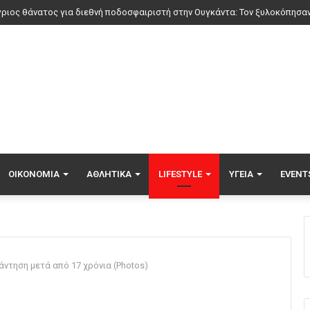
ΟΙΚΟΝΟΜΊΑ
ΑΘΛΗΤΙΚΆ
LIFESTYLE
ΥΓΕΊΑ
EVENT
άντηση μετά από 17 χρόνια (Photos)