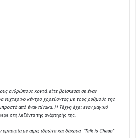
ους ανθρώπους κοντά, είτε βρίσκεσαι σε έναν
ένα νυχτερινό κέντρο χορεύοντας με τους ρυθμούς της
προστά από έναν πίνακα. Η Τέχνη έχει έναν μαγικό
ερε στη λεζάντα της ανάρτησής της.
εμπειρία με αίμα, ιδρώτα και δάκρυα. “Talk is Cheap”