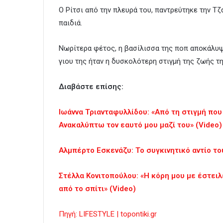
Ο Ρίτσι από την πλευρά του, παντρεύτηκε την Τζά
παιδιά.
Νωρίτερα φέτος, η βασίλισσα της ποπ αποκάλυψε
γιου της ήταν η δυσκολότερη στιγμή της ζωής τ
Διαβάστε επίσης:
Ιωάννα Τριανταφυλλίδου: «Από τη στιγμή που 
Ανακαλύπτω τον εαυτό μου μαζί του» (Video)
Αλμπέρτο Εσκενάζυ: Το συγκινητικό αντίο τ
Στέλλα Κονιτοπούλου: «Η κόρη μου με έστειλ
από το σπίτι» (Video)
Πηγή: LIFESTYLE | topontiki.gr