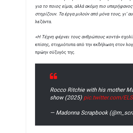
για το ποιος είμαι, αλλά ακόμη πιο υπερήφανος
στηρίζουν. Τα έργα μιλούν από μόνα τους, γι’ α
λεζάντα.
«Η Τέχνη φέρνει τους ανθρώπους κοντά»
σχολία
επίσης, στιγμιότυπα από την εκδήλωση στον λογ
πρώην σύζυγός της.
Rocco Ritchie with his mother Mad
show (2025)
pic.twitter.com/E
— Madonna Scrapbook (@m_scr