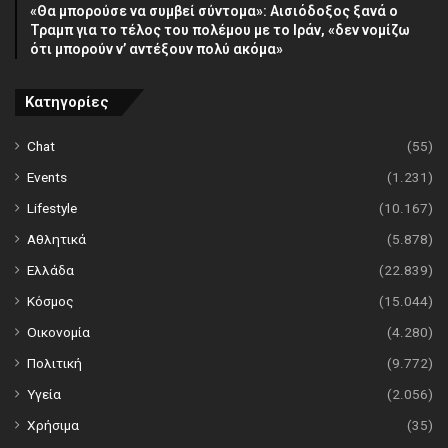
«Θα μπορούσε να συμβεί σύντομα»: Αισιόδοξος ξανά ο
Τραμπ για το τέλος του πολέμου με το Ιράν, «δεν νομίζω
ότι μπορούν ν’ αντέξουν πολύ ακόμα»
Κατηγορίες
Chat
(55)
Events
(1.231)
Lifestyle
(10.167)
Αθλητικά
(5.878)
Ελλάδα
(22.839)
Κόσμος
(15.044)
Οικονομία
(4.280)
Πολιτική
(9.772)
Υγεία
(2.056)
Χρήσιμα
(35)