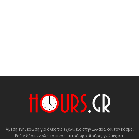
Άμεση ενημέρωση για όλες τις εξελίξεις στην Ελλάδα και τον κόσμο.
Ροή ειδήσεων όλο το εικοσιτετράωρο. Άρθρα, γνώμες και