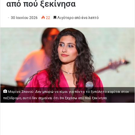
από πού ξεκίνησα
30 Ιουνίου 2026
22
Λιγότερο από ένα λεπτό
Μαρίνα Σπανού: Δεν μπορώ να είμαι για πάντα το ξυπόλητο κορίτσι στον
πεζόδρομο, αυτό δεν σημαίνει ότι θα ξεχάσω από πού ξεκίνησα