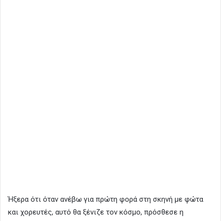
Ήξερα ότι όταν ανέβω για πρώτη φορά στη σκηνή με φώτα
και χορευτές, αυτό θα ξένιζε τον κόσμο, πρόσθεσε η