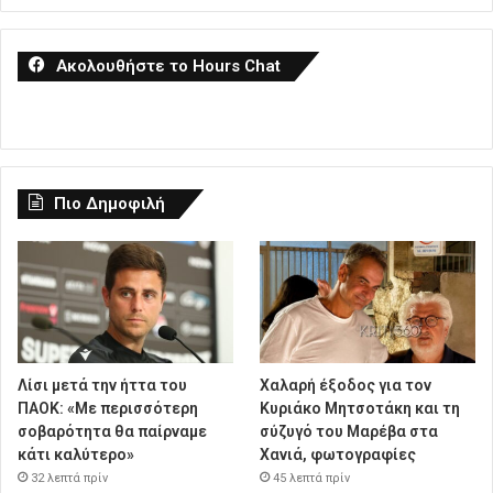
Ακολουθήστε το Hours Chat
Πιο Δημοφιλή
Λίσι μετά την ήττα του
Χαλαρή έξοδος για τον
ΠΑΟΚ: «Με περισσότερη
Κυριάκο Μητσοτάκη και τη
σοβαρότητα θα παίρναμε
σύζυγό του Μαρέβα στα
κάτι καλύτερο»
Χανιά, φωτογραφίες
32 λεπτά πρίν
45 λεπτά πρίν