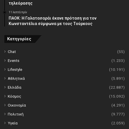
τηλεόρασης
11 λεπτά πρίν
ΠΑΟΚ: Η Γαλατασαράι έκανε πρόταση για τον
Κωνσταντέλια σύμφωνα με τους Τούρκους
Κατηγορίες
Chat
(55)
Events
(1.233)
Lifestyle
(10.191)
Αθλητικά
(5.891)
Ελλάδα
(22.887)
Κόσμος
(15.092)
Οικονομία
(4.291)
Πολιτική
(9.777)
Υγεία
(2.059)