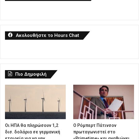
Ακολουθήστε το Hours Chat
Πιο Δημοφιλή
Οι ΗΠΑ θα πληρώσουν 1,2
Ο Ρόμπερτ Πάτινσον
δισ. δολάρια σε γερμανική
πρωταγωνιστεί στο
εταιρεία για να μην
«Primetime» και αναβιώνει