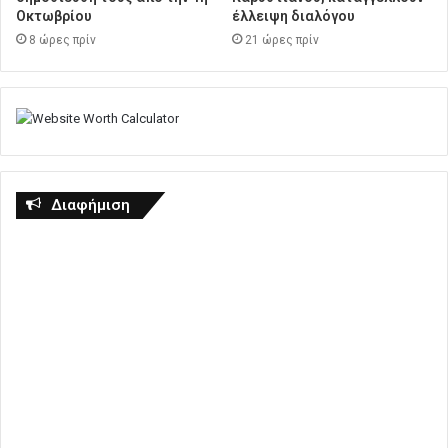
Οκτωβρίου
έλλειψη διαλόγου
8 ώρες πρίν
21 ώρες πρίν
Διαφήμιση