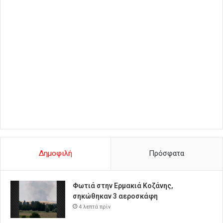
Δημοφιλή
Πρόσφατα
Φωτιά στην Ερμακιά Κοζάνης,
σηκώθηκαν 3 αεροσκάφη
4 λεπτά πρίν