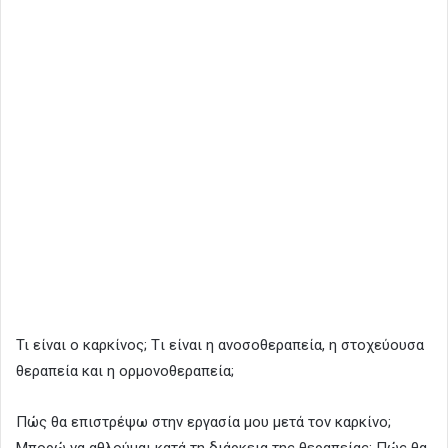
Τι είναι ο καρκίνος; Tι είναι η ανοσοθεραπεία, η στοχεύουσα
θεραπεία και η ορμονοθεραπεία;
Πώς θα επιστρέψω στην εργασία μου μετά τον καρκίνο;
Μπορώ να αθλούμαι κατά τη διάρκεια της θεραπείας; Πώς θα