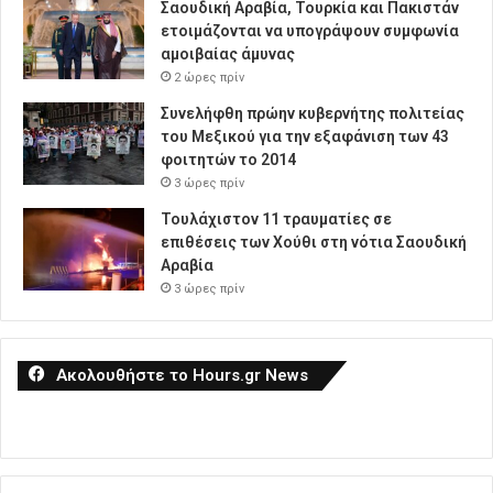
Σαουδική Αραβία, Τουρκία και Πακιστάν
ετοιμάζονται να υπογράψουν συμφωνία
αμοιβαίας άμυνας
2 ώρες πρίν
Συνελήφθη πρώην κυβερνήτης πολιτείας
του Μεξικού για την εξαφάνιση των 43
φοιτητών το 2014
3 ώρες πρίν
Τουλάχιστον 11 τραυματίες σε
επιθέσεις των Χούθι στη νότια Σαουδική
Αραβία
3 ώρες πρίν
Ακολουθήστε το Hours.gr News