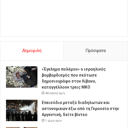
Δημοφιλή
Πρόσφατα
«Έγκλημα πολέμου» ο ισραηλινός
βομβαρδισμός που σκότωσε
δημοσιογράφο στον Λίβανο,
καταγγέλλουν τρεις ΜΚΟ
48 λεπτά πρίν
Επεισόδια μεταξύ διαδηλωτών και
αστυνομικών έξω από τη Γερουσία στην
Αργεντινή, δείτε βίντεο
1 ώρα πρίν