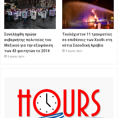
Συνελήφθη πρώην
Τουλάχιστον 11 τραυματίες
κυβερνήτης πολιτείας του
σε επιθέσεις των Χούθι στη
Μεξικού για την εξαφάνιση
νότια Σαουδική Αραβία
των 43 φοιτητών το 2014
3 ώρες πρίν
3 ώρες πρίν