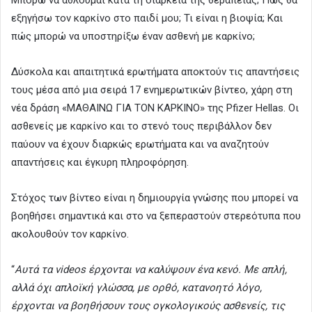
εξηγήσω τον καρκίνο στο παιδί μου; Τι είναι η βιοψία; Και
πώς μπορώ να υποστηρίξω έναν ασθενή με καρκίνο;
Δύσκολα και απαιτητικά ερωτήματα αποκτούν τις απαντήσεις
τους μέσα από μια σειρά 17 ενημερωτικών βίντεο, χάρη στη
νέα δράση «ΜΑΘΑΙΝΩ ΓΙΑ ΤΟΝ ΚΑΡΚΙΝΟ» της Pfizer Hellas. Οι
ασθενείς με καρκίνο και το στενό τους περιβάλλον δεν
παύουν να έχουν διαρκώς ερωτήματα και να αναζητούν
απαντήσεις και έγκυρη πληροφόρηση.
Στόχος των βίντεο είναι η δημιουργία γνώσης που μπορεί να
βοηθήσει σημαντικά και στο να ξεπεραστούν στερεότυπα που
ακολουθούν τον καρκίνο.
“
Αυτά τα videos έρχονται να καλύψουν ένα κενό. Με απλή,
αλλά όχι απλοϊκή γλώσσα, με ορθό, κατανοητό λόγο,
έρχονται να βοηθήσουν τους ογκολογικούς ασθενείς, τις