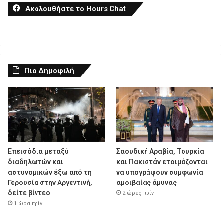
Ακολουθήστε το Hours Chat
Πιο Δημοφιλή
Επεισόδια μεταξύ
Σαουδική Αραβία, Τουρκία
διαδηλωτών και
και Πακιστάν ετοιμάζονται
αστυνομικών έξω από τη
να υπογράψουν συμφωνία
Γερουσία στην Αργεντινή,
αμοιβαίας άμυνας
δείτε βίντεο
2 ώρες πρίν
1 ώρα πρίν