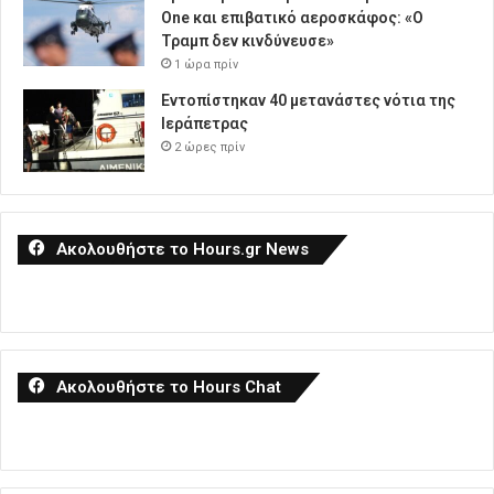
One και επιβατικό αεροσκάφος: «Ο
Τραμπ δεν κινδύνευσε»
1 ώρα πρίν
Εντοπίστηκαν 40 μετανάστες νότια της
Ιεράπετρας
2 ώρες πρίν
Ακολουθήστε το Hours.gr News
Ακολουθήστε το Hours Chat