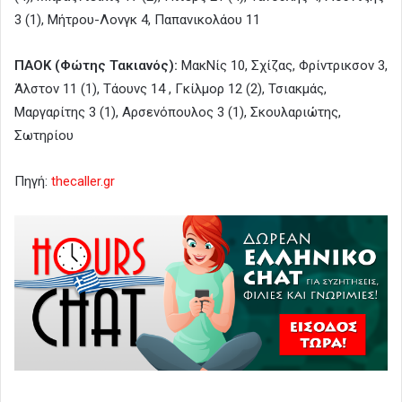
3 (1), Μήτρου-Λονγκ 4, Παπανικολάου 11
ΠΑΟΚ (Φώτης Τακιανός):
ΜακΝίς 10, Σχίζας, Φρίντρικσον 3,
Άλστον 11 (1), Τάουνς 14 , Γκίλμορ 12 (2), Τσιακμάς,
Μαργαρίτης 3 (1), Αρσενόπουλος 3 (1), Σκουλαριώτης,
Σωτηρίου
Πηγή:
thecaller.gr