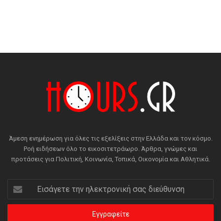
Άμεση ενημέρωση για όλες τις εξελίξεις στην Ελλάδα και τον κόσμο.
Ροή ειδήσεων όλο το εικοσιτετράωρο. Άρθρα, γνώμες και
προτάσεις για Πολιτική, Κοινωνία, Τοπικά, Οικονομία και Αθλητικά.
Εισάγετε
την
ηλεκτρονική
σας