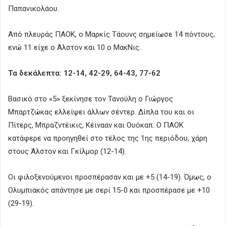
Παπανικολάου.
Από πλευράς ΠΑΟΚ, ο Μαρκίς Τάουνς σημείωσε 14 πόντους,
ενώ 11 είχε ο Άλστον και 10 ο ΜακΝις.
Τα δεκάλεπτα: 12-14, 42-29, 64-43, 77-62
Βασικό στο «5» ξεκίνησε τον Τανούλη ο Γιώργος
Μπαρτζώκας ελλείψει άλλων σέντερ. Δίπλα του και οι
Πίτερς, Μπραζντέικις, Κέινααν και Ουόκαπ. Ο ΠΑΟΚ
κατάφερε να προηγηθεί στο τέλος της 1ης περιόδου, χάρη
στους Άλστον και Γκίλμορ (12-14).
Οι φιλοξενούμενοι προσπέρασαν και με +5 (14-19). Όμως, ο
Ολυμπιακός απάντησε με σερί 15-0 και προσπέρασε με +10
(29-19).