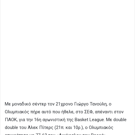
Με μοναδικό σέντερ τον 21χρονο Γιώργο Τανούλη, ο
Ολυμπιακός πήρε αυτό που ήθελε, στο ΣΕΦ, απέναντι στον
ΠΑΟΚ, για την 16η αγωνιστική της Basket League. Με double
double του Άλεκ Πίτερς (21π. και 10ρ.), ο Ολυμπιακός