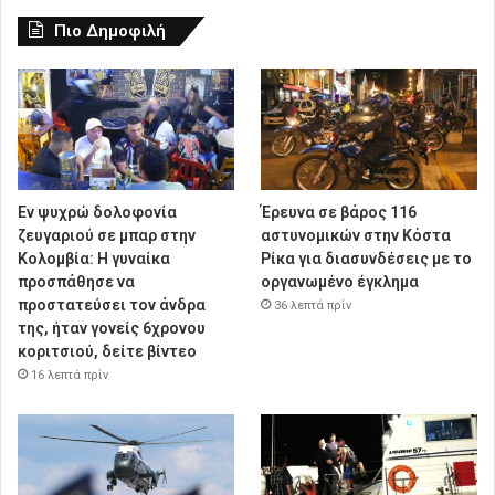
Πιο Δημοφιλή
Εν ψυχρώ δολοφονία
Έρευνα σε βάρος 116
ζευγαριού σε μπαρ στην
αστυνομικών στην Κόστα
Κολομβία: Η γυναίκα
Ρίκα για διασυνδέσεις με το
προσπάθησε να
οργανωμένο έγκλημα
προστατεύσει τον άνδρα
36 λεπτά πρίν
της, ήταν γονείς 6χρονου
κοριτσιού, δείτε βίντεο
16 λεπτά πρίν