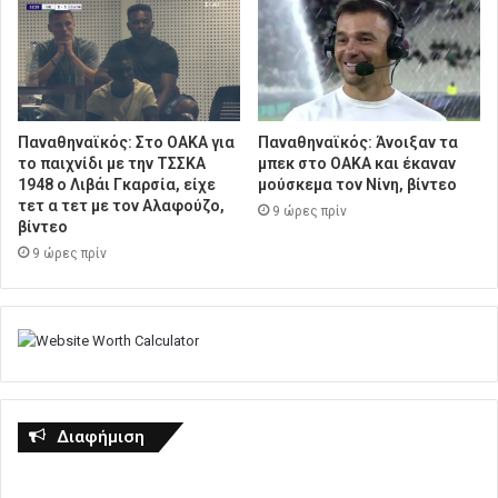
Παναθηναϊκός: Στο ΟΑΚΑ για
Παναθηναϊκός: Άνοιξαν τα
το παιχνίδι με την ΤΣΣΚΑ
μπεκ στο ΟΑΚΑ και έκαναν
1948 ο Λιβάι Γκαρσία, είχε
μούσκεμα τον Νίνη, βίντεο
τετ α τετ με τον Αλαφούζο,
9 ώρες πρίν
βίντεο
9 ώρες πρίν
Διαφήμιση