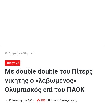
Αρχική
/
Αθλητικά
Αθλητικά
Με double double του Πίτερς
νικητής ο «λαβωμένος»
Ολυμπιακός επί του ΠΑΟΚ
27 Ιανουαρίου 2024
255
1 λεπτό ανάγνωσης