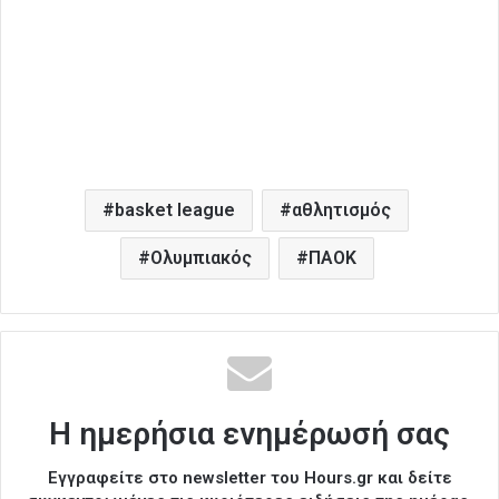
basket league
αθλητισμός
Ολυμπιακός
ΠΑΟΚ
Η ημερήσια ενημέρωσή σας
Εγγραφείτε στο newsletter του Hours.gr και δείτε