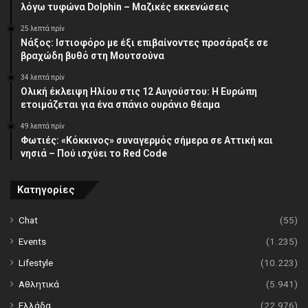
λόγω τυφώνα Dolphin – Μαζικές εκκενώσεις
25 λεπτά πρίν
Νάξος: Ιστιοφόρο με έξι επιβαίνοντες προσάραξε σε
βραχώδη βυθό στη Μουτσούνα
34 λεπτά πρίν
Ολική έκλειψη Ηλίου στις 12 Αυγούστου: Η Ευρώπη
ετοιμάζεται για ένα σπάνιο ουράνιο θέαμα
49 λεπτά πρίν
Φωτιές: «Κόκκινος» συναγερμός σήμερα σε Αττική και
νησιά – Πού ισχύει το Red Code
Κατηγορίες
Chat
(55)
Events
(1.235)
Lifestyle
(10.223)
Αθλητικά
(5.941)
Ελλάδα
(22.976)