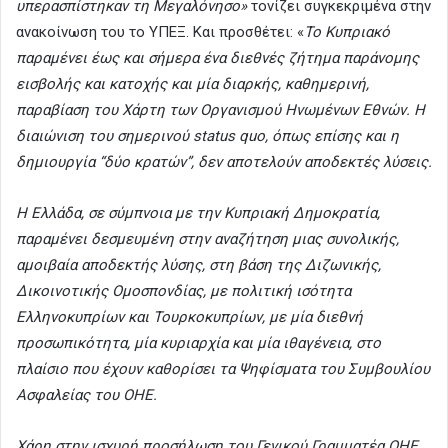
υπερασπίστηκαν τη Μεγαλόνησο»
τονίζει συγκεκριμένα στην
ανακοίνωση του το ΥΠΕΞ. Και προσθέτει: «
Το Κυπριακό
παραμένει έως και σήμερα ένα διεθνές ζήτημα παράνομης
εισβολής και κατοχής και μία διαρκής, καθημερινή,
παραβίαση του Χάρτη των Οργανισμού Ηνωμένων Εθνών. Η
διαιώνιση του σημερινού status quo, όπως επίσης και η
δημιουργία “δύο κρατών”, δεν αποτελούν αποδεκτές λύσεις.
Η Ελλάδα, σε σύμπνοια με την Κυπριακή Δημοκρατία,
παραμένει δεσμευμένη στην αναζήτηση μιας συνολικής,
αμοιβαία αποδεκτής λύσης, στη βάση της Διζωνικής,
Δικοινοτικής Ομοσπονδίας, με πολιτική ισότητα
Ελληνοκυπρίων και Τουρκοκυπρίων, με μία διεθνή
προσωπικότητα, μία κυριαρχία και μία ιθαγένεια, στο
πλαίσιο που έχουν καθορίσει τα Ψηφίσματα του Συμβουλίου
Ασφαλείας του ΟΗΕ.
Χάρη στην ισχυρή προσήλωση του Γενικού Γραμματέα ΟΗΕ