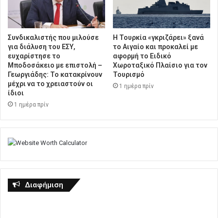
Συνδικαλιστής που μιλούσε
Η Τουρκία «γκριζάρει» ξανά
για διάλυση του ΕΣΥ,
το Αιγαίο και προκαλεί με
ευχαρίστησε το
αφορμή το Ειδικό
Μποδοσάκειο με επιστολή –
Χωροταξικό Πλαίσιο για τον
Γεωργιάδης: Το κατακρίνουν
Τουρισμό
μέχρι να το χρειαστούν οι
1 ημέρα πρίν
ίδιοι
1 ημέρα πρίν
Διαφήμιση