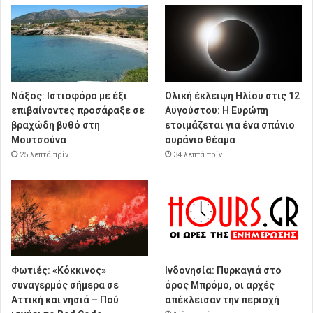
Νάξος: Ιστιοφόρο με έξι
Ολική έκλειψη Ηλίου στις 12
επιβαίνοντες προσάραξε σε
Αυγούστου: Η Ευρώπη
βραχώδη βυθό στη
ετοιμάζεται για ένα σπάνιο
Μουτσούνα
ουράνιο θέαμα
25 λεπτά πρίν
34 λεπτά πρίν
Φωτιές: «Κόκκινος»
Ινδονησία: Πυρκαγιά στο
συναγερμός σήμερα σε
όρος Μπρόμο, οι αρχές
Αττική και νησιά – Πού
απέκλεισαν την περιοχή