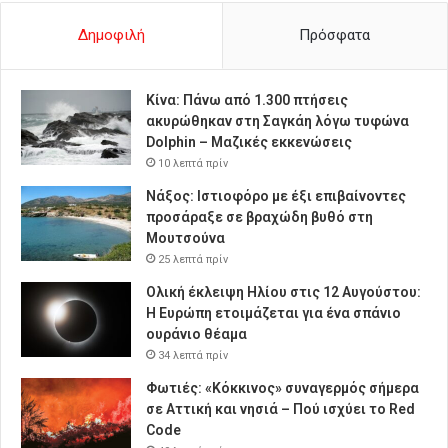
Δημοφιλή
Πρόσφατα
Κίνα: Πάνω από 1.300 πτήσεις
ακυρώθηκαν στη Σαγκάη λόγω τυφώνα
Dolphin – Μαζικές εκκενώσεις
10 λεπτά πρίν
Νάξος: Ιστιοφόρο με έξι επιβαίνοντες
προσάραξε σε βραχώδη βυθό στη
Μουτσούνα
25 λεπτά πρίν
Ολική έκλειψη Ηλίου στις 12 Αυγούστου:
Η Ευρώπη ετοιμάζεται για ένα σπάνιο
ουράνιο θέαμα
34 λεπτά πρίν
Φωτιές: «Κόκκινος» συναγερμός σήμερα
σε Αττική και νησιά – Πού ισχύει το Red
Code