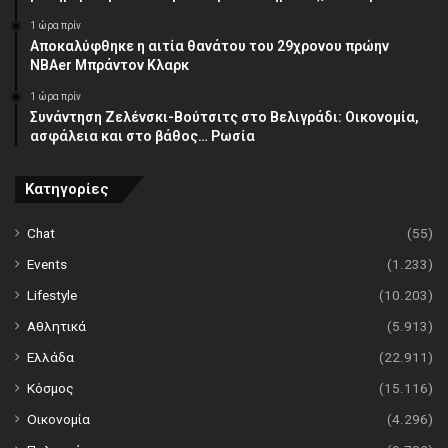
1 ώρα πρίν
Αποκαλύφθηκε η αιτία θανάτου του 29χρονου πρώην
NBAer Μπράντον Κλαρκ
1 ώρα πρίν
Συνάντηση Ζελένσκι-Βούτσιτς στο Βελιγράδι: Οικονομία,
ασφάλεια και στο βάθος… Ρωσία
Κατηγορίες
Chat
(55)
Events
(1.233)
Lifestyle
(10.203)
Αθλητικά
(5.913)
Ελλάδα
(22.911)
Κόσμος
(15.116)
Οικονομία
(4.296)