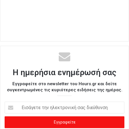
Η ημερήσια ενημέρωσή σας
Εγγραφείτε στο newsletter του Hours.gr και δείτε
συγκεντρωμένες τις κυριότερες ειδήσεις της ημέρας.
Ε
ι
σ
ά
γ