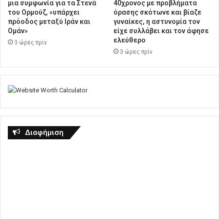
μια συμφωνία για τα Στενά
40χρονος με προβλήματα
του Ορμούζ, «υπάρχει
όρασης σκότωνε και βίαζε
πρόοδος μεταξύ Ιράν και
γυναίκες, η αστυνομία τον
Ομάν»
είχε συλλάβει και τον άφησε
ελεύθερο
3 ώρες πρίν
3 ώρες πρίν
Διαφήμιση