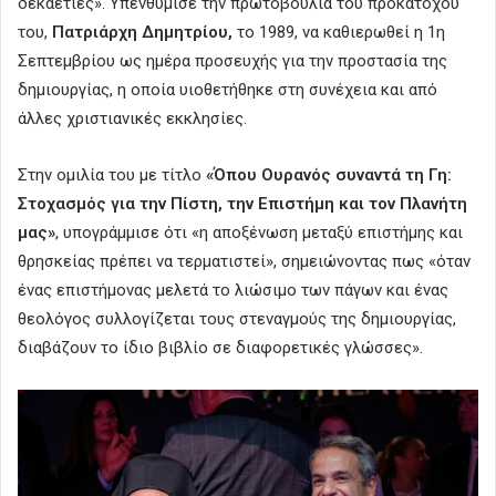
δεκαετίες». Υπενθύμισε την πρωτοβουλία του προκατόχου
του,
Πατριάρχη Δημητρίου,
το 1989, να καθιερωθεί η 1η
Σεπτεμβρίου ως ημέρα προσευχής για την προστασία της
δημιουργίας, η οποία υιοθετήθηκε στη συνέχεια και από
άλλες χριστιανικές εκκλησίες.
Στην ομιλία του με τίτλο
«Όπου Ουρανός συναντά τη Γη:
Στοχασμός για την Πίστη, την Επιστήμη και τον Πλανήτη
μας»
, υπογράμμισε ότι «η αποξένωση μεταξύ επιστήμης και
θρησκείας πρέπει να τερματιστεί», σημειώνοντας πως «όταν
ένας επιστήμονας μελετά το λιώσιμο των πάγων και ένας
θεολόγος συλλογίζεται τους στεναγμούς της δημιουργίας,
διαβάζουν το ίδιο βιβλίο σε διαφορετικές γλώσσες».