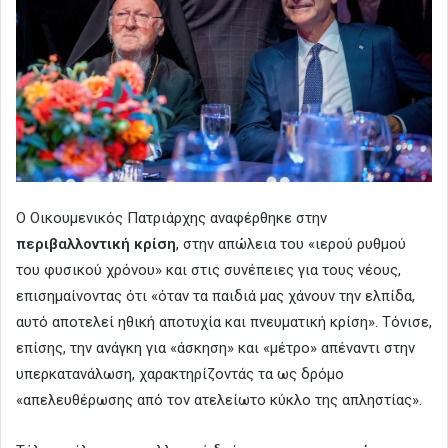
Ο Οικουμενικός Πατριάρχης αναφέρθηκε στην
περιβαλλοντική κρίση
, στην απώλεια του «ιερού ρυθμού
του φυσικού χρόνου» και στις συνέπειες για τους νέους,
επισημαίνοντας ότι «όταν τα παιδιά μας χάνουν την ελπίδα,
αυτό αποτελεί ηθική αποτυχία και πνευματική κρίση». Τόνισε,
επίσης, την ανάγκη για «άσκηση» και «μέτρο» απέναντι στην
υπερκατανάλωση, χαρακτηρίζοντάς τα ως δρόμο
«απελευθέρωσης από τον ατελείωτο κύκλο της απληστίας».