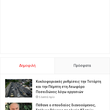
Δημοφιλή
Πρόσφατα
Κυκλοφοριακές ρυθμίσεις την Τετάρτη
και την Πέμπτη στη Λεωφόρο
Ποσειδώνος λόγω εργασιών
5 λεπτά πρίν
Πέθανε ο σπουδαίος διανοούμενος,