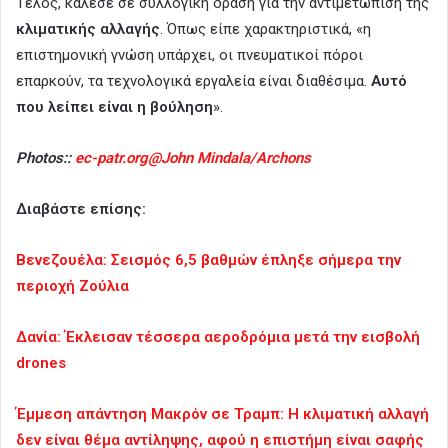
Τέλος, κάλεσε σε συλλογική δράση για την αντιμετώπιση της
κλιματικής αλλαγής
. Όπως είπε χαρακτηριστικά, «η
επιστημονική γνώση υπάρχει, οι πνευματικοί πόροι
επαρκούν, τα τεχνολογικά εργαλεία είναι διαθέσιμα.
Αυτό
που λείπει είναι η βούληση
».
Photos::
ec-patr.org@John Mindala/Archons
Διαβάστε επίσης:
Βενεζουέλα: Σεισμός 6,5 βαθμών έπληξε σήμερα την
περιοχή Ζούλια
Δανία: Έκλεισαν τέσσερα αεροδρόμια μετά την εισβολή
drones
Έμμεση απάντηση Μακρόν σε Τραμπ: Η κλιματική αλλαγή
δεν είναι θέμα αντίληψης, αφού η επιστήμη είναι σαφής