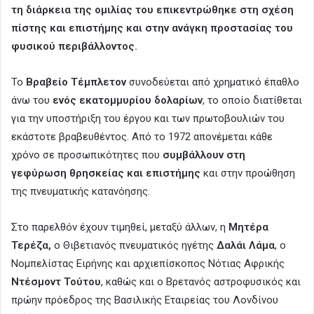
τη διάρκεια της ομιλίας του επικεντρώθηκε στη σχέση
πίστης και επιστήμης και στην ανάγκη προστασίας του
φυσικού περιβάλλοντος.
Το
Βραβείο Τέμπλετον
συνοδεύεται από χρηματικό έπαθλο
άνω του
ενός εκατομμυρίου δολαρίων
, το οποίο διατίθεται
για την υποστήριξη του έργου και των πρωτοβουλιών του
εκάστοτε βραβευθέντος. Από το 1972 απονέμεται κάθε
χρόνο σε προσωπικότητες που
συμβάλλουν στη
γεφύρωση θρησκείας και επιστήμης
και στην προώθηση
της πνευματικής κατανόησης.
Στο παρελθόν έχουν τιμηθεί, μεταξύ άλλων, η
Μητέρα
Τερέζα,
ο Θιβετιανός πνευματικός ηγέτης
Δαλάι Λάμα
, ο
Νομπελίστας Ειρήνης και αρχιεπίσκοπος Νότιας Αφρικής
Ντέσμοντ Τούτου
, καθώς και ο Βρετανός αστροφυσικός και
πρώην πρόεδρος της Βασιλικής Εταιρείας του Λονδίνου