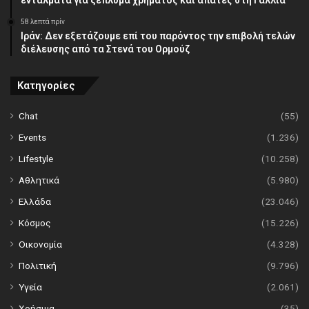
58 λεπτά πρίν
Ιράν: Δεν εξετάζουμε επί του παρόντος την επιβολή τελών
διέλευσης από τα Στενά του Ορμούζ
Κατηγορίες
Chat
(55)
Events
(1.236)
Lifestyle
(10.258)
Αθλητικά
(5.980)
Ελλάδα
(23.046)
Κόσμος
(15.226)
Οικονομία
(4.328)
Πολιτική
(9.796)
Υγεία
(2.061)
Χρήσιμα
(35)