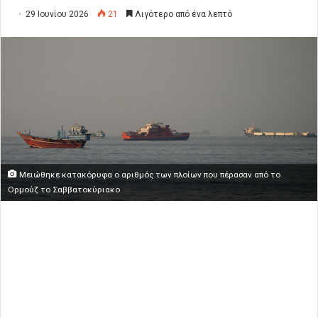
29 Ιουνίου 2026
21
Λιγότερο από ένα λεπτό
Μειώθηκε κατακόρυφα ο αριθμός των πλοίων που πέρασαν από το
Ορμούζ το Σαββατοκύριακο