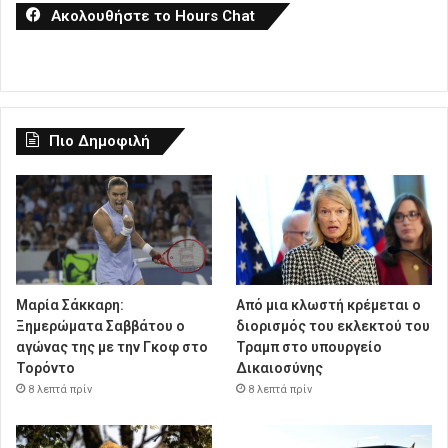
Ακολουθήστε το Hours Chat
Πιο Δημοφιλή
Μαρία Σάκκαρη:
Από μια κλωστή κρέμεται ο
Ξημερώματα Σαββάτου ο
διορισμός του εκλεκτού του
αγώνας της με την Γκοφ στο
Τραμπ στο υπουργείο
Τορόντο
Δικαιοσύνης
8 λεπτά πρίν
8 λεπτά πρίν