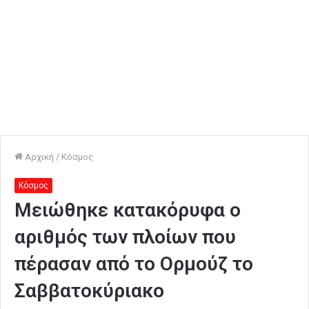
Αρχική
/
Κόσμος
Κόσμος
Μειώθηκε κατακόρυφα ο
αριθμός των πλοίων που
πέρασαν από το Ορμούζ το
Σαββατοκύριακο