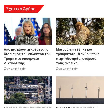
Σχετικά Άρθρα
Από μια κλωστή κρέμεται ο
Μαϊμού επιτέθηκε και
διορισμός του εκλεκτού του
τραυμάτισε 18 ανθρώπους
Τραμπ στο υπουργείο
στην Ινδονησία, ανάμεσά
Δικαιοσύνης
τους ανήλικοι
26 λεπτά πρίν
31 λεπτά πρίν