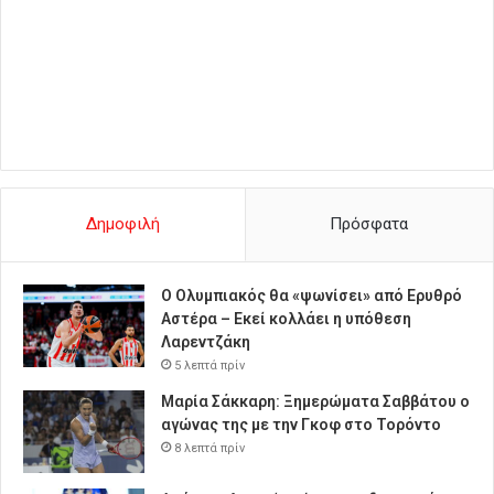
Δημοφιλή
Πρόσφατα
Ο Ολυμπιακός θα «ψωνίσει» από Ερυθρό
Αστέρα – Εκεί κολλάει η υπόθεση
Λαρεντζάκη
5 λεπτά πρίν
Μαρία Σάκκαρη: Ξημερώματα Σαββάτου ο
αγώνας της με την Γκοφ στο Τορόντο
8 λεπτά πρίν