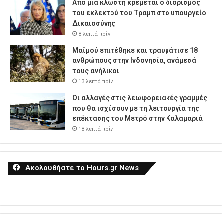
Από μια κλωστή κρέμεται ο διορισμός
του εκλεκτού του Τραμπ στο υπουργείο
Δικαιοσύνης
8 λεπτά πρίν
Μαϊμού επιτέθηκε και τραυμάτισε 18
ανθρώπους στην Ινδονησία, ανάμεσά
τους ανήλικοι
13 λεπτά πρίν
Οι αλλαγές στις λεωφορειακές γραμμές
που θα ισχύσουν με τη λειτουργία της
επέκτασης του Μετρό στην Καλαμαριά
18 λεπτά πρίν
Ακολουθήστε το Hours.gr News