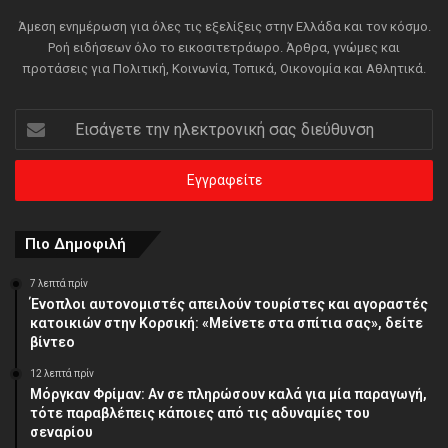
Άμεση ενημέρωση για όλες τις εξελίξεις στην Ελλάδα και τον κόσμο.
Ροή ειδήσεων όλο το εικοσιτετράωρο. Άρθρα, γνώμες και
προτάσεις για Πολιτική, Κοινωνία, Τοπικά, Οικονομία και Αθλητικά.
Εισάγετε
την
ηλεκτρονική
σας
διεύθυνση
Πιο Δημοφιλή
7 λεπτά πρίν
Ένοπλοι αυτονομιστές απειλούν τουρίστες και αγοραστές
κατοικιών στην Κορσική: «Μείνετε στα σπίτια σας», δείτε
βίντεο
12 λεπτά πρίν
Μόργκαν Φρίμαν: Αν σε πληρώσουν καλά για μία παραγωγή,
τότε παραβλέπεις κάποιες από τις αδυναμίες του
σεναρίου