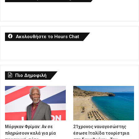
Ακολουθήστε το Hours Chat
Πιο Δημοφιλή
Μόργκαν Φρίμαν: Αν σε
21χρονος ναυαγοσώστης
πληρώσουν καλά για μία
έσωσε Ιταλίδα τουρίστρια