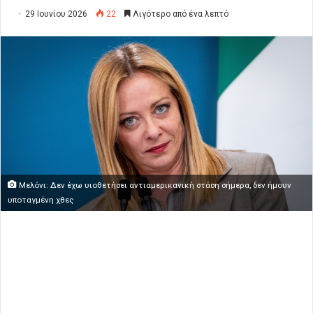
29 Ιουνίου 2026
22
Λιγότερο από ένα λεπτό
Μελόνι: Δεν έχω υιοθετήσει αντιαμερικανική στάση σήμερα, δεν ήμουν
υποταγμένη χθες