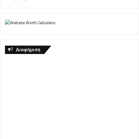
Διαφήμιση