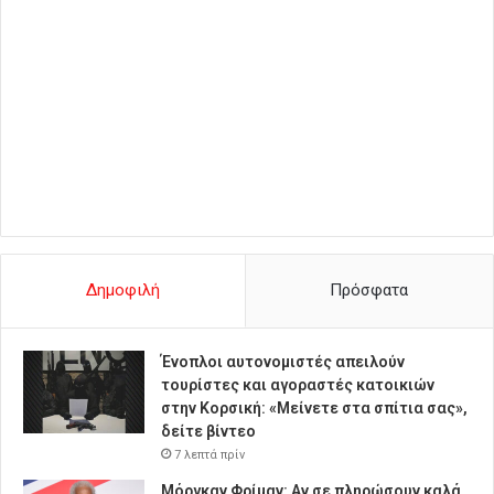
Δημοφιλή
Πρόσφατα
Ένοπλοι αυτονομιστές απειλούν
τουρίστες και αγοραστές κατοικιών
στην Κορσική: «Μείνετε στα σπίτια σας»,
δείτε βίντεο
7 λεπτά πρίν
Μόργκαν Φρίμαν: Αν σε πληρώσουν καλά