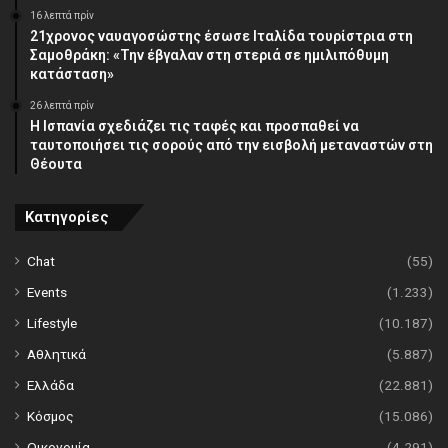
16 λεπτά πρίν
21χρονος ναυαγοσώστης έσωσε Ιταλίδα τουρίστρια στη
Σαμοθράκη: «Την έβγαλαν στη στεριά σε ημιλιπόθυμη
κατάσταση»
26 λεπτά πρίν
Η Ισπανία σχεδιάζει τις ταφές και προσπαθεί να
ταυτοποιήσει τις σορούς από την εισβολή μεταναστών στη
Θέουτα
Κατηγορίες
Chat
(55)
Events
(1.233)
Lifestyle
(10.187)
Αθλητικά
(5.887)
Ελλάδα
(22.881)
Κόσμος
(15.086)
Οικονομία
(4.291)