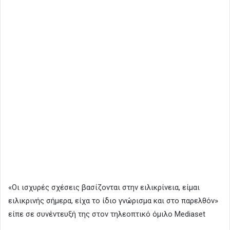
«Οι ισχυρές σχέσεις βασίζονται στην ειλικρίνεια, είμαι
ειλικρινής σήμερα, είχα το ίδιο γνώρισμα και στο παρελθόν»
είπε σε συνέντευξή της στον τηλεοπτικό όμιλο Μediaset