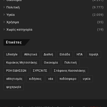
Πολιτική
(9.777)
Υγεία
(2.059)
Χρήσιμα
(35)
Χωρίς κατηγορία
(19)
Ετικέτες
Lifestyle
Αθλητικά
Διεθνή
Ελλάδα
ΗΠΑ
Ισραήλ
Κυριάκος Μητσοτάκης
Οικονομία
Πολιτική
ΡΟΗ ΕΙΔΗΣΕΩΝ
ΣΥΡΙΖΑ ΠΣ
Στέφανος Κασσελάκης
αθλητισμός
ειδήσεις
νέα
ποδόσφαιρο
υγεία
ψυχαγωγία