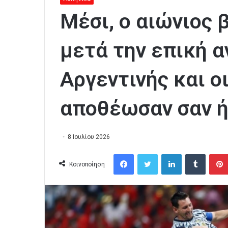
Μέσι, ο αιώνιος 
μετά την επική 
Αργεντινής και ο
αποθέωσαν σαν ή
8 Ιουλίου 2026
Facebook
Twitter
LinkedIn
Tumblr
Κοινοποίηση