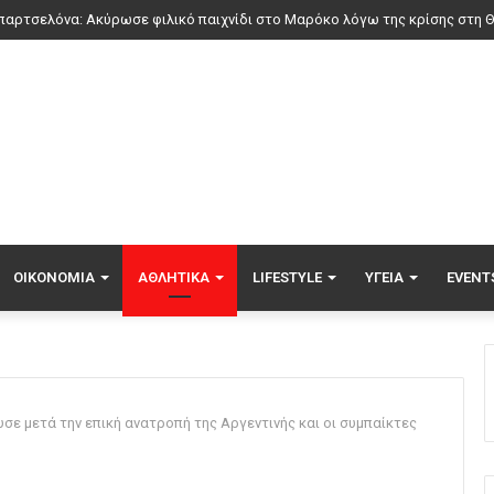
ΟΙΚΟΝΟΜΊΑ
ΑΘΛΗΤΙΚΆ
LIFESTYLE
ΥΓΕΊΑ
EVENT
υσε μετά την επική ανατροπή της Αργεντινής και οι συμπαίκτες