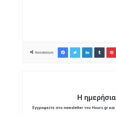
Facebook
Twitter
LinkedIn
Tumblr
Κοινοποίηση
Η ημερήσια
Εγγραφείτε στο newsletter του Hours.gr κα