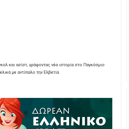
γκολ και ασίστ, γράφοντας νέα ιστορία στο Παγκόσμιο
ελικά με αντίπαλο την Ελβετία