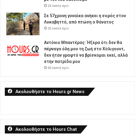
24 λεπτά πρίν
Σε 57χρονη γυναίκα ανήκει η σορός στον
Λυκαβηττό, από πτώση ο θάνατος
35 λεπτά πρίν
Αντόνιο Μπαντέρας: Ήξερα ότι δεν θα
πέρναγα όλη μου τη ζωή στο Χόλιγουντ,
δεν ήταν γραφτό να βρίσκομαι εκεί, αλλά
στην πατρίδα μου
40 λεπτά πρίν
Ακολουθήστε το Hours.gr News
Ακολουθήστε το Hours Chat