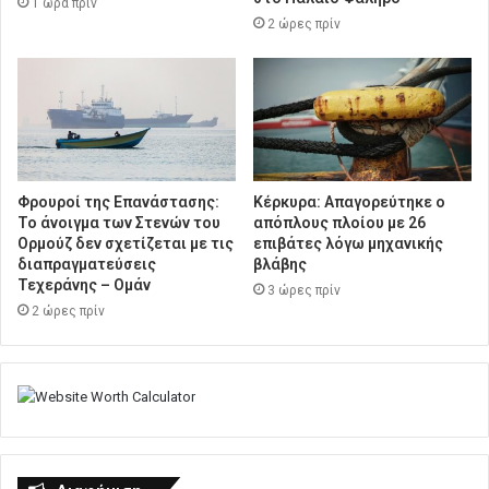
1 ώρα πρίν
2 ώρες πρίν
Φρουροί της Επανάστασης:
Κέρκυρα: Απαγορεύτηκε ο
Το άνοιγμα των Στενών του
απόπλους πλοίου με 26
Ορμούζ δεν σχετίζεται με τις
επιβάτες λόγω μηχανικής
διαπραγματεύσεις
βλάβης
Τεχεράνης – Ομάν
3 ώρες πρίν
2 ώρες πρίν