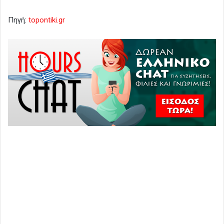
Πηγή:
topontiki.gr