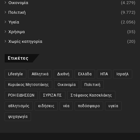
Οικονομία
(4.279)
Πολιτική
(9.772)
Υγεία
(2.056)
Χρήσιμα
(35)
Χωρίς κατηγορία
(20)
Ετικέτες
Lifestyle
Αθλητικά
Διεθνή
Ελλάδα
ΗΠΑ
Ισραήλ
Κυριάκος Μητσοτάκης
Οικονομία
Πολιτική
ΡΟΗ ΕΙΔΗΣΕΩΝ
ΣΥΡΙΖΑ ΠΣ
Στέφανος Κασσελάκης
αθλητισμός
ειδήσεις
νέα
ποδόσφαιρο
υγεία
ψυχαγωγία