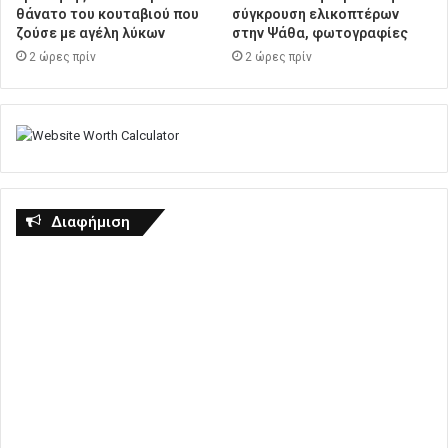
θάνατο του κουταβιού που
σύγκρουση ελικοπτέρων
ζούσε με αγέλη λύκων
στην Ψάθα, φωτογραφίες
2 ώρες πρίν
2 ώρες πρίν
Διαφήμιση