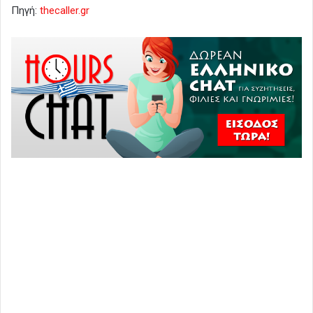
Πηγή:
thecaller.gr