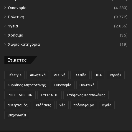
Οικονομία
(4.280)
Πολιτική
(9.772)
Υγεία
(2.056)
Χρήσιμα
(35)
Χωρίς κατηγορία
(19)
Ετικέτες
Lifestyle
Αθλητικά
Διεθνή
Ελλάδα
ΗΠΑ
Ισραήλ
Κυριάκος Μητσοτάκης
Οικονομία
Πολιτική
ΡΟΗ ΕΙΔΗΣΕΩΝ
ΣΥΡΙΖΑ ΠΣ
Στέφανος Κασσελάκης
αθλητισμός
ειδήσεις
νέα
ποδόσφαιρο
υγεία
ψυχαγωγία