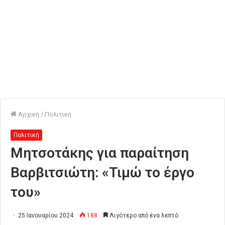
Αρχική
/
Πολιτική
Πολιτική
Μητσοτάκης για παραίτηση
Βαρβιτσιώτη: «Τιμώ το έργο
του»
25 Ιανουαρίου 2024
188
Λιγότερο από ένα λεπτό