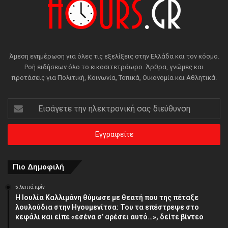
Άμεση ενημέρωση για όλες τις εξελίξεις στην Ελλάδα και τον κόσμο.
Ροή ειδήσεων όλο το εικοσιτετράωρο. Άρθρα, γνώμες και
προτάσεις για Πολιτική, Κοινωνία, Τοπικά, Οικονομία και Αθλητικά.
Εισάγετε
την
ηλεκτρονική
σας
διεύθυνση
Πιο Δημοφιλή
5 λεπτά πρίν
Η Ιουλία Καλλιμάνη θύμωσε με θεατή που της πέταξε
λουλούδια στην Ηγουμενίτσα: Του τα επέστρεψε στο
κεφάλι και είπε «εσένα σ’ αρέσει αυτό…», δείτε βίντεο