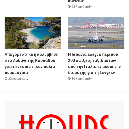
κανέναν
28 λεπτά πρίν
Απαγορεύτηκε η κολύμβηση
Η Ισπανία έλεγξε περίπου
στο Αρδάνι της Καρπάθου
200 αφίξεις ταξιδιωτών
γιατί εντοπίστηκαν παλιά
από την Ιταλία εν μέσω της
πυρομαχικά
διαμάχης για τη Σένγκεν
30 λεπτά πρίν
39 λεπτά πρίν