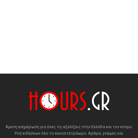
Άμεση ενημέρωση για όλες τις εξελίξεις στην Ελλάδα και τον κόσμο.
Ροή ειδήσεων όλο το εικοσιτετράωρο. Άρθρα, γνώμες και