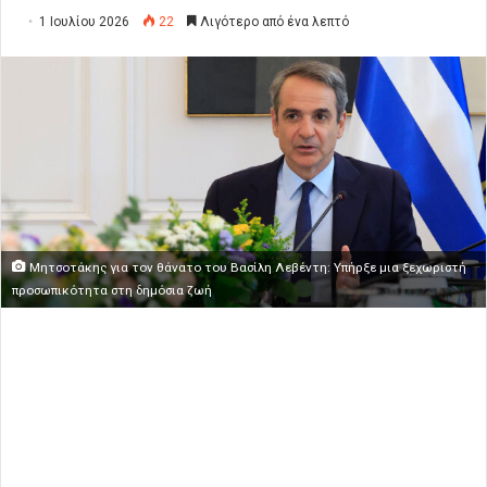
1 Ιουλίου 2026
22
Λιγότερο από ένα λεπτό
Μητσοτάκης για τον θάνατο του Βασίλη Λεβέντη: Υπήρξε μια ξεχωριστή
προσωπικότητα στη δημόσια ζωή