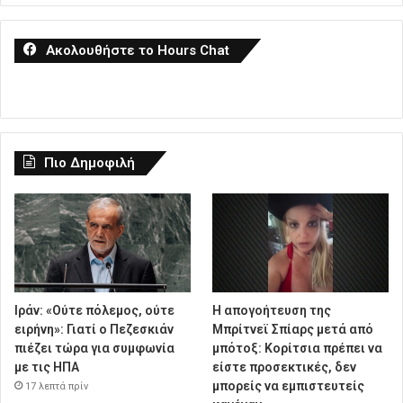
Ακολουθήστε το Hours Chat
Πιο Δημοφιλή
Ιράν: «Ούτε πόλεμος, ούτε
Η απογοήτευση της
ειρήνη»: Γιατί ο Πεζεσκιάν
Μπρίτνεϊ Σπίαρς μετά από
πιέζει τώρα για συμφωνία
μπότοξ: Κορίτσια πρέπει να
με τις ΗΠΑ
είστε προσεκτικές, δεν
μπορείς να εμπιστευτείς
17 λεπτά πρίν