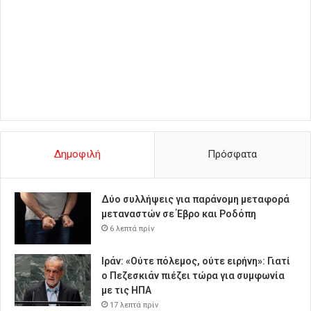
Δημοφιλή
Πρόσφατα
Δύο συλλήψεις για παράνομη μεταφορά
μεταναστών σε Έβρο και Ροδόπη
6 λεπτά πρίν
Ιράν: «Ούτε πόλεμος, ούτε ειρήνη»: Γιατί
ο Πεζεσκιάν πιέζει τώρα για συμφωνία
με τις ΗΠΑ
17 λεπτά πρίν