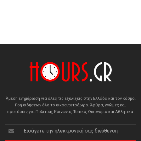
Άμεση ενημέρωση για όλες τις εξελίξεις στην Ελλάδα και τον κόσμο.
Ροή ειδήσεων όλο το εικοσιτετράωρο. Άρθρα, γνώμες και
προτάσεις για Πολιτική, Κοινωνία, Τοπικά, Οικονομία και Αθλητικά.
Εισάγετε
την
ηλεκτρονική