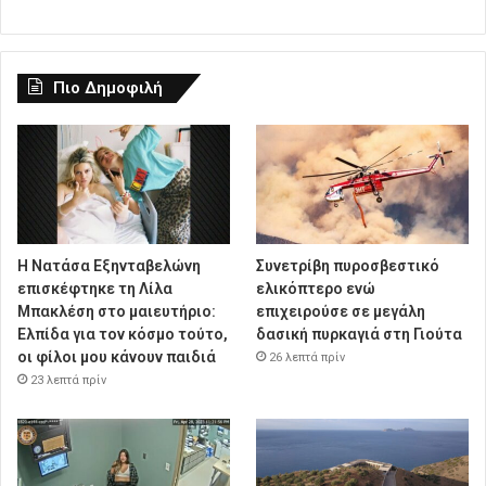
Πιο Δημοφιλή
Η Νατάσα Εξηνταβελώνη
Συνετρίβη πυροσβεστικό
επισκέφτηκε τη Λίλα
ελικόπτερο ενώ
Μπακλέση στο μαιευτήριο:
επιχειρούσε σε μεγάλη
Ελπίδα για τον κόσμο τούτο,
δασική πυρκαγιά στη Γιούτα
οι φίλοι μου κάνουν παιδιά
26 λεπτά πρίν
23 λεπτά πρίν