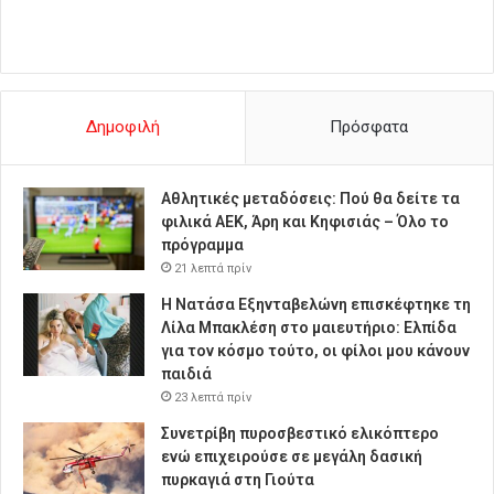
Δημοφιλή
Πρόσφατα
Αθλητικές μεταδόσεις: Πού θα δείτε τα
φιλικά ΑΕΚ, Άρη και Κηφισιάς – Όλο το
πρόγραμμα
21 λεπτά πρίν
Η Νατάσα Εξηνταβελώνη επισκέφτηκε τη
Λίλα Μπακλέση στο μαιευτήριο: Ελπίδα
για τον κόσμο τούτο, οι φίλοι μου κάνουν
παιδιά
23 λεπτά πρίν
Συνετρίβη πυροσβεστικό ελικόπτερο
ενώ επιχειρούσε σε μεγάλη δασική
πυρκαγιά στη Γιούτα