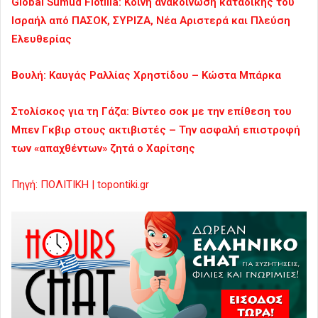
Global Sumud Flotilla: Κοινή ανακοίνωση καταδίκης του
Ισραήλ από ΠΑΣΟΚ, ΣΥΡΙΖΑ, Νέα Αριστερά και Πλεύση
Ελευθερίας
Βουλή: Καυγάς Ραλλίας Χρηστίδου – Κώστα Μπάρκα
Στολίσκος για τη Γάζα: Βίντεο σοκ με την επίθεση του
Μπεν Γκβιρ στους ακτιβιστές – Την ασφαλή επιστροφή
των «απαχθέντων» ζητά ο Χαρίτσης
Πηγή: ΠΟΛΙΤΙΚΗ | topontiki.gr