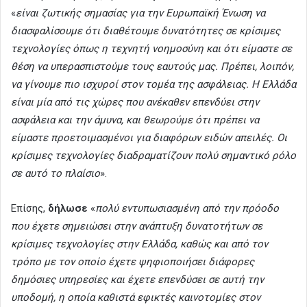
«
είναι ζωτικής σημασίας για την Ευρωπαϊκή Ένωση να
διασφαλίσουμε ότι διαθέτουμε δυνατότητες σε κρίσιμες
τεχνολογίες όπως η τεχνητή νοημοσύνη και ότι είμαστε σε
θέση να υπερασπιστούμε τους εαυτούς μας. Πρέπει, λοιπόν,
να γίνουμε πιο ισχυροί στον τομέα της ασφάλειας. Η Ελλάδα
είναι μία από τις χώρες που ανέκαθεν επενδύει στην
ασφάλεια και την άμυνα, και θεωρούμε ότι πρέπει να
είμαστε προετοιμασμένοι για διαφόρων ειδών απειλές. Οι
κρίσιμες τεχνολογίες διαδραματίζουν πολύ σημαντικό ρόλο
σε αυτό το πλαίσιο
».
Επίσης,
δήλωσε
«
πολύ εντυπωσιασμένη από την πρόοδο
που έχετε σημειώσει στην ανάπτυξη δυνατοτήτων σε
κρίσιμες τεχνολογίες στην Ελλάδα, καθώς και από τον
τρόπο με τον οποίο έχετε ψηφιοποιήσει διάφορες
δημόσιες υπηρεσίες και έχετε επενδύσει σε αυτή την
υποδομή, η οποία καθιστά εφικτές καινοτομίες στον