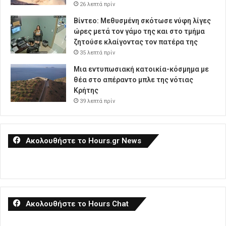
26 λεπτά πρίν
Βίντεο: Μεθυσμένη σκότωσε νύφη λίγες
ώρες μετά τον γάμο της και στο τμήμα
ζητούσε κλαίγοντας τον πατέρα της
35 λεπτά πρίν
Μια εντυπωσιακή κατοικία-κόσμημα με
θέα στο απέραντο μπλε της νότιας
Κρήτης
39 λεπτά πρίν
Ακολουθήστε το Hours.gr News
Ακολουθήστε το Hours Chat