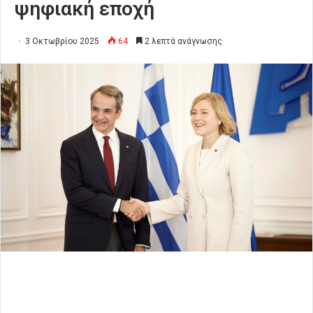
ψηφιακή εποχή
3 Οκτωβρίου 2025
64
2 λεπτά ανάγνωσης