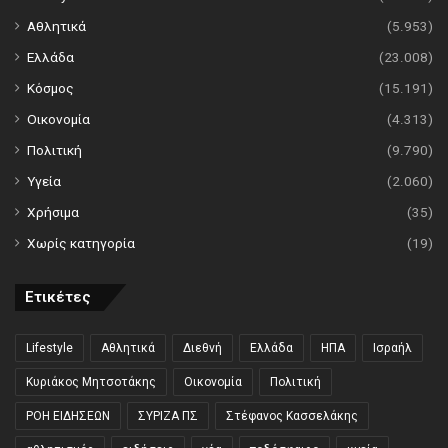
Αθλητικά
(5.953)
Ελλάδα
(23.008)
Κόσμος
(15.191)
Οικονομία
(4.313)
Πολιτική
(9.790)
Υγεία
(2.060)
Χρήσιμα
(35)
Χωρίς κατηγορία
(19)
Ετικέτες
Lifestyle
Αθλητικά
Διεθνή
Ελλάδα
ΗΠΑ
Ισραήλ
Κυριάκος Μητσοτάκης
Οικονομία
Πολιτική
ΡΟΗ ΕΙΔΗΣΕΩΝ
ΣΥΡΙΖΑ ΠΣ
Στέφανος Κασσελάκης