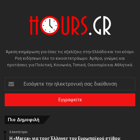
Άμεση ενημέρωση για όλες τις εξελίξεις στην Ελλάδα και τον κόσμο.
Ροή ειδήσεων όλο το εικοσιτετράωρο. Άρθρα, γνώμες και
προτάσεις για Πολιτική, Κοινωνία, Τοπικά, Οικονομία και Αθλητικά.
Εισάγετε
την
ηλεκτρονική
σας
διεύθυνση
Πιο Δημοφιλή
6 λεπτά πρίν
Η «Marca» για τους Έλληνες του Ευρωπαϊκού στίβου: