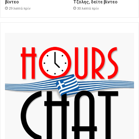
βίντεο
Τζόλης, δείτε βίντεο
29 λεπτά πρίν
30 λεπτά πρίν